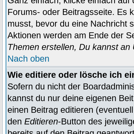
Ganz einfach, klicke einfach auf
Forums- oder Beitragsseite. Es ka
musst, bevor du eine Nachricht 
Aktionen werden am Ende der Sei
Themen erstellen, Du kannst an
Nach oben
Wie editiere oder lösche ich e
Sofern du nicht der Boardadminis
kannst du nur deine eigenen Beit
einen Beitrag editieren (eventuel
den
Editieren
-Button des jeweilig
bereits auf den Beitrag geantwort