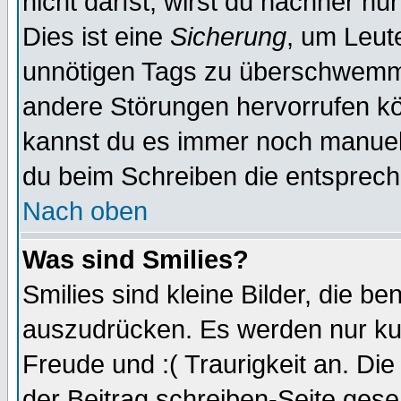
nicht darfst, wirst du nachher nu
Dies ist eine
Sicherung
, um Leut
unnötigen Tags zu überschwemme
andere Störungen hervorrufen kö
kannst du es immer noch manuell 
du beim Schreiben die entspreche
Nach oben
Was sind Smilies?
Smilies sind kleine Bilder, die 
auszudrücken. Es werden nur kurz
Freude und :( Traurigkeit an. Die
der Beitrag schreiben-Seite gese