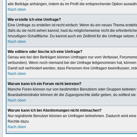
alle Beiträge anhängen, indem du im Profil die entsprechende Option auswähl
Nach oben
Wie erstelle ich eine Umfrage?
Eine Umfrage zu erstellen ist recht einfach: Wenn du ein neues Thema erstellst
(falls du sie nicht sehen kannst, hast du möglicherweise nicht die erforderli
hinzufügen
-Schaltfläche. Du kannst auch ein Zeitlimit für die Umfrage setzen,
Nach oben
Wie editiere oder lösche ich eine Umfrage?
Genau wie bei den Beiträgen können Umfragen nur vom Verfasser, Forumsmoder
verbunden). Wenn noch niemand bei der Umfrage teilgenommen hat, können Use
Damit soll verhindert werden, dass Personen ihre Umfragen beeinflussen, ind
Nach oben
Warum kann ich ein Forum nicht betreten?
Manche Foren können nur von bestimmten Benutzern oder Gruppen betreten we
Boardadministrator können dir die Zugangsrechte dafür geben, du solltest sie
Nach oben
Warum kann ich bei Abstimmungen nicht mitmachen?
Nur registrierte Benutzer können an Umfragen teilnehmen. Dadurch wird eine Be
Rechte dazu.
Nach oben