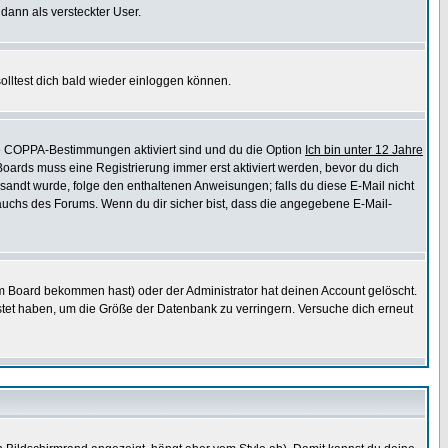
 dann als versteckter User.
lltest dich bald wieder einloggen können.
die COPPA-Bestimmungen aktiviert sind und du die Option
Ich bin unter 12 Jahre
 Boards muss eine Registrierung immer erst aktiviert werden, bevor du dich
gesandt wurde, folge den enthaltenen Anweisungen; falls du diese E-Mail nicht
rauchs des Forums. Wenn du dir sicher bist, dass die angegebene E-Mail-
m Board bekommen hast) oder der Administrator hat deinen Account gelöscht.
postet haben, um die Größe der Datenbank zu verringern. Versuche dich erneut