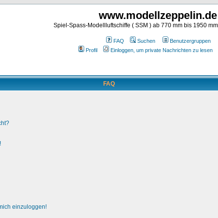
www.modellzeppelin.de
Spiel-Spass-Modellluftschiffe ( SSM ) ab 770 mm bis 1950 m
FAQ
Suchen
Benutzergruppen
Profil
Einloggen, um private Nachrichten zu lesen
FAQ
cht?
!
 mich einzuloggen!