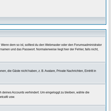
t)? Wenn dem so ist, solltest du den Webmaster oder den Forumsadministrator
namen und das Passwort. Normalerweise liegt hier der Fehler, falls nicht,
en, die Gäste nicht haben, z. B. Avatare, Private Nachrichten, Eintritt in
ch deines Accounts verhindert. Um eingeloggt zu bleiben, wähle die
etcafé usw.