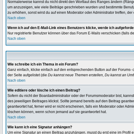
Normalerweise kannst du nicht direkt den Wortlaut des Ranges ändern (Räng
um anzuzeigen, wie viele Beiträge geschrieben wurden und bestimmte Benutze
zu erhöhen, sonst wirst du auf einen Moderator oder Administrator treffen, de
Nach oben
Wenn ich auf den E-Mail-Link eines Benutzers klicke, werde ich aufgeforde
Nur registrierte Benutzer können über das Forum E-Mails verschicken (falls 
Nach oben
Wie schreibe ich ein Thema in ein Forum?
Ganz einfach, klicke einfach auf den entsprechenden Button auf der Forums- o
der Seite aufgelistet (die
Du kannst neue Themen erstellen, Du kannst an Umf
Nach oben
Wie editiere oder lösche ich einen Beitrag?
Sofern du nicht der Boardadministrator oder der Forumsmoderator bist, kannst 
des jeweiligen Beitrages klickst. Sollte jemand bereits auf den Beitrag geantw
geantwortet hat, ferner wird er nicht erscheinen, falls ein Moderator oder Admi
löschen können, wenn schon jemand auf sie geantwortet hat.
Nach oben
Wie kann ich eine Signatur anhängen?
Um eine Signatur an einen Beitrag anzuhängen, musst du erst eine im Profil ers