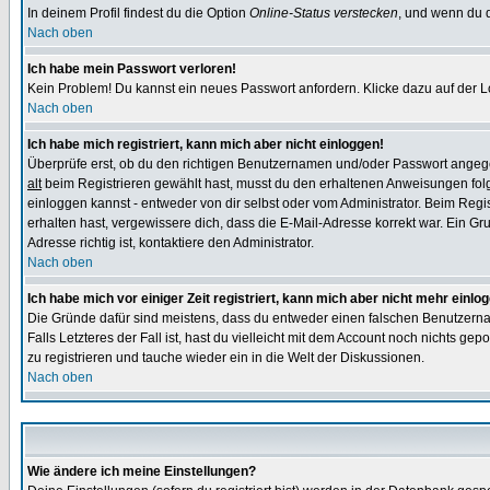
In deinem Profil findest du die Option
Online-Status verstecken
, und wenn du d
Nach oben
Ich habe mein Passwort verloren!
Kein Problem! Du kannst ein neues Passwort anfordern. Klicke dazu auf der L
Nach oben
Ich habe mich registriert, kann mich aber nicht einloggen!
Überprüfe erst, ob du den richtigen Benutzernamen und/oder Passwort angegeb
alt
beim Registrieren gewählt hast, musst du den erhaltenen Anweisungen folgen.
einloggen kannst - entweder von dir selbst oder vom Administrator. Beim Regist
erhalten hast, vergewissere dich, dass die E-Mail-Adresse korrekt war. Ein G
Adresse richtig ist, kontaktiere den Administrator.
Nach oben
Ich habe mich vor einiger Zeit registriert, kann mich aber nicht mehr einlo
Die Gründe dafür sind meistens, dass du entweder einen falschen Benutzerna
Falls Letzteres der Fall ist, hast du vielleicht mit dem Account noch nichts 
zu registrieren und tauche wieder ein in die Welt der Diskussionen.
Nach oben
Wie ändere ich meine Einstellungen?