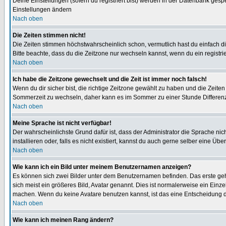
Deine Einstellungen (sofern du registriert bist) werden in der Datenbank gesp
Einstellungen ändern
Nach oben
Die Zeiten stimmen nicht!
Die Zeiten stimmen höchstwahrscheinlich schon, vermutlich hast du einfach die Ze
Bitte beachte, dass du die Zeitzone nur wechseln kannst, wenn du ein registriert
Nach oben
Ich habe die Zeitzone gewechselt und die Zeit ist immer noch falsch!
Wenn du dir sicher bist, die richtige Zeitzone gewählt zu haben und die Zeit
Sommerzeit zu wechseln, daher kann es im Sommer zu einer Stunde Differen
Nach oben
Meine Sprache ist nicht verfügbar!
Der wahrscheinlichste Grund dafür ist, dass der Administrator die Sprache nic
installieren oder, falls es nicht existiert, kannst du auch gerne selber eine 
Nach oben
Wie kann ich ein Bild unter meinem Benutzernamen anzeigen?
Es können sich zwei Bilder unter dem Benutzernamen befinden. Das erste gehö
sich meist ein größeres Bild, Avatar genannt. Dies ist normalerweise ein Einz
machen. Wenn du keine Avatare benutzen kannst, ist das eine Entscheidung de
Nach oben
Wie kann ich meinen Rang ändern?