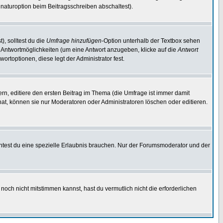
naturoption beim Beitragsschreiben abschaltest).
), solltest du die
Umfrage hinzufügen
-Option unterhalb der Textbox sehen
ei Antwortmöglichkeiten (um eine Antwort anzugeben, klicke auf die
Antwort
ortoptionen, diese legt der Administrator fest.
n, editiere den ersten Beitrag im Thema (die Umfrage ist immer damit
t, können sie nur Moderatoren oder Administratoren löschen oder editieren.
test du eine spezielle Erlaubnis brauchen. Nur der Forumsmoderator und der
noch nicht mitstimmen kannst, hast du vermutlich nicht die erforderlichen