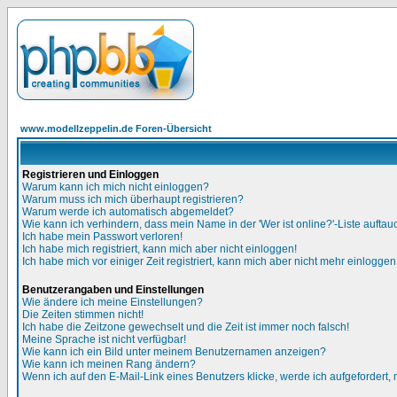
www.modellzeppelin.de Foren-Übersicht
Registrieren und Einloggen
Warum kann ich mich nicht einloggen?
Warum muss ich mich überhaupt registrieren?
Warum werde ich automatisch abgemeldet?
Wie kann ich verhindern, dass mein Name in der 'Wer ist online?'-Liste auftau
Ich habe mein Passwort verloren!
Ich habe mich registriert, kann mich aber nicht einloggen!
Ich habe mich vor einiger Zeit registriert, kann mich aber nicht mehr einloggen
Benutzerangaben und Einstellungen
Wie ändere ich meine Einstellungen?
Die Zeiten stimmen nicht!
Ich habe die Zeitzone gewechselt und die Zeit ist immer noch falsch!
Meine Sprache ist nicht verfügbar!
Wie kann ich ein Bild unter meinem Benutzernamen anzeigen?
Wie kann ich meinen Rang ändern?
Wenn ich auf den E-Mail-Link eines Benutzers klicke, werde ich aufgefordert,