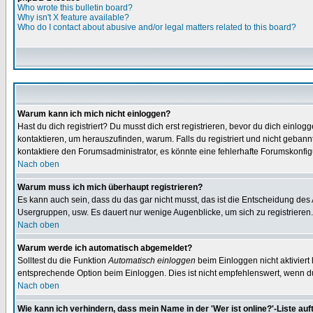
Who wrote this bulletin board?
Why isn't X feature available?
Who do I contact about abusive and/or legal matters related to this board?
Warum kann ich mich nicht einloggen?
Hast du dich registriert? Du musst dich erst registrieren, bevor du dich ein
kontaktieren, um herauszufinden, warum. Falls du registriert und nicht gebann
kontaktiere den Forumsadministrator, es könnte eine fehlerhafte Forumskonfig
Nach oben
Warum muss ich mich überhaupt registrieren?
Es kann auch sein, dass du das gar nicht musst, das ist die Entscheidung des Ad
Usergruppen, usw. Es dauert nur wenige Augenblicke, um sich zu registrieren. D
Nach oben
Warum werde ich automatisch abgemeldet?
Solltest du die Funktion
Automatisch einloggen
beim Einloggen nicht aktiviert
entsprechende Option beim Einloggen. Dies ist nicht empfehlenswert, wenn du a
Nach oben
Wie kann ich verhindern, dass mein Name in der 'Wer ist online?'-Liste auf