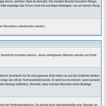
gig davon, welchen Style du benutzt). Die meisten Boards benutzen Ränge,
Bitte belästige das Forum nicht mit unnötigen Beiträgen, nur um deinen Rang
nnten Benutzern unterbunden werden.
ine Nachricht schreiben kannst - deine verfügbaren Aktionen werden am Ende
tieren (eventuell nur für eine gewisse Zeit) indem du auf den
Editieren
-Button
anzeigt, wie oft der Text bearbeitet wurde. Er wird nur erscheinen, wenn jemand
ie den Beitrag editierten). Beachte, dass normale Benutzer keine Beiträge
end der Beitragserstellung. Du kannst auch standardmäßig eine Signatur an