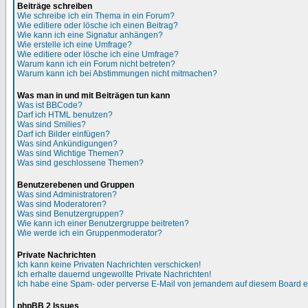
Beiträge schreiben
Wie schreibe ich ein Thema in ein Forum?
Wie editiere oder lösche ich einen Beitrag?
Wie kann ich eine Signatur anhängen?
Wie erstelle ich eine Umfrage?
Wie editiere oder lösche ich eine Umfrage?
Warum kann ich ein Forum nicht betreten?
Warum kann ich bei Abstimmungen nicht mitmachen?
Was man in und mit Beiträgen tun kann
Was ist BBCode?
Darf ich HTML benutzen?
Was sind Smilies?
Darf ich Bilder einfügen?
Was sind Ankündigungen?
Was sind Wichtige Themen?
Was sind geschlossene Themen?
Benutzerebenen und Gruppen
Was sind Administratoren?
Was sind Moderatoren?
Was sind Benutzergruppen?
Wie kann ich einer Benutzergruppe beitreten?
Wie werde ich ein Gruppenmoderator?
Private Nachrichten
Ich kann keine Privaten Nachrichten verschicken!
Ich erhalte dauernd ungewollte Private Nachrichten!
Ich habe eine Spam- oder perverse E-Mail von jemandem auf diesem Board e
phpBB 2 Issues