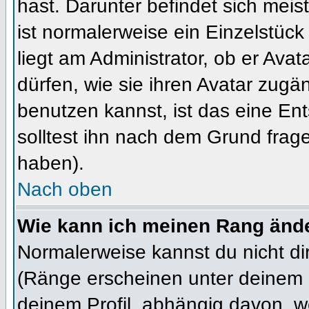
hast. Darunter befindet sich meis
ist normalerweise ein Einzelstü
liegt am Administrator, ob er Ava
dürfen, wie sie ihren Avatar zug
benutzen kannst, ist das eine En
solltest ihn nach dem Grund frag
haben).
Nach oben
Wie kann ich meinen Rang änd
Normalerweise kannst du nicht d
(Ränge erscheinen unter deinem
deinem Profil, abhängig davon, w