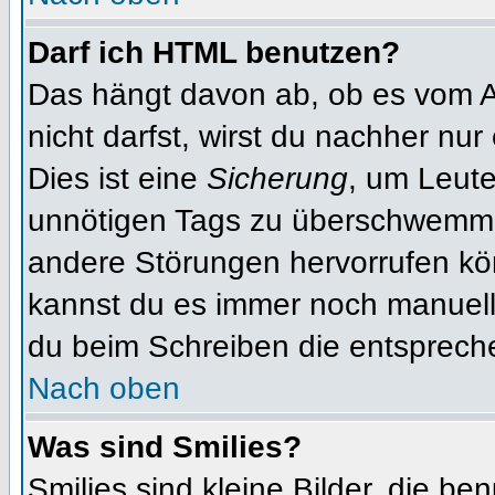
Darf ich HTML benutzen?
Das hängt davon ab, ob es vom Ad
nicht darfst, wirst du nachher nu
Dies ist eine
Sicherung
, um Leut
unnötigen Tags zu überschwemme
andere Störungen hervorrufen kön
kannst du es immer noch manuell 
du beim Schreiben die entspreche
Nach oben
Was sind Smilies?
Smilies sind kleine Bilder, die b