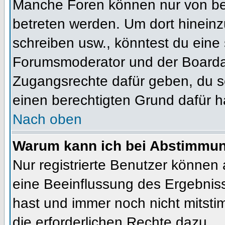
Manche Foren können nur von b
betreten werden. Um dort hineinz
schreiben usw., könntest du eine 
Forumsmoderator und der Boardad
Zugangsrechte dafür geben, du so
einen berechtigten Grund dafür h
Nach oben
Warum kann ich bei Abstimmu
Nur registrierte Benutzer können
eine Beeinflussung des Ergebnisses
hast und immer noch nicht mitsti
die erforderlichen Rechte dazu.