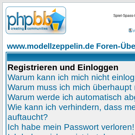
Spiel-Spass-
P
www.modellzeppelin.de Foren-Übe
Registrieren und Einloggen
Warum kann ich mich nicht einlo
Warum muss ich mich überhaupt r
Warum werde ich automatisch a
Wie kann ich verhindern, dass mei
auftaucht?
Ich habe mein Passwort verloren!