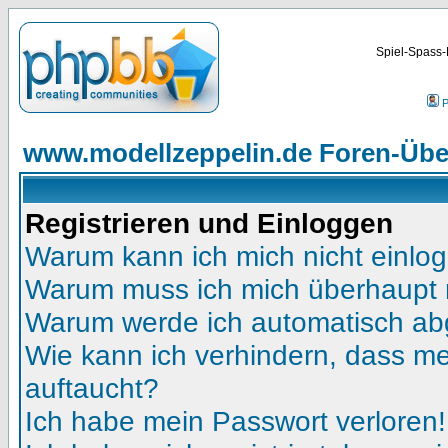
Spiel-Spass-
P
www.modellzeppelin.de Foren-Übe
Registrieren und Einloggen
Warum kann ich mich nicht einlo
Warum muss ich mich überhaupt r
Warum werde ich automatisch a
Wie kann ich verhindern, dass mei
auftaucht?
Ich habe mein Passwort verloren!