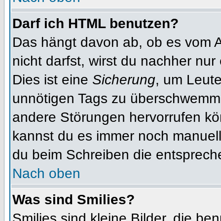
Darf ich HTML benutzen?
Das hängt davon ab, ob es vom Ad
nicht darfst, wirst du nachher nu
Dies ist eine
Sicherung
, um Leut
unnötigen Tags zu überschwemme
andere Störungen hervorrufen kön
kannst du es immer noch manuell 
du beim Schreiben die entspreche
Nach oben
Was sind Smilies?
Smilies sind kleine Bilder, die b