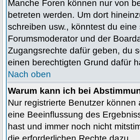
Manche Foren können nur von b
betreten werden. Um dort hineinz
schreiben usw., könntest du eine 
Forumsmoderator und der Boardad
Zugangsrechte dafür geben, du so
einen berechtigten Grund dafür h
Nach oben
Warum kann ich bei Abstimmu
Nur registrierte Benutzer können
eine Beeinflussung des Ergebnisses
hast und immer noch nicht mitsti
die erforderlichen Rechte dazu.