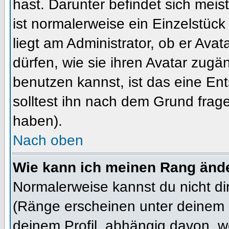
hast. Darunter befindet sich meis
ist normalerweise ein Einzelstü
liegt am Administrator, ob er Ava
dürfen, wie sie ihren Avatar zug
benutzen kannst, ist das eine En
solltest ihn nach dem Grund frag
haben).
Nach oben
Wie kann ich meinen Rang änd
Normalerweise kannst du nicht d
(Ränge erscheinen unter deinem
deinem Profil, abhängig davon, w