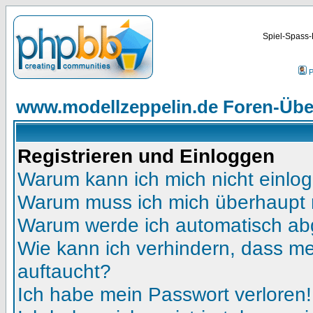
Spiel-Spass-
P
www.modellzeppelin.de Foren-Übe
Registrieren und Einloggen
Warum kann ich mich nicht einlo
Warum muss ich mich überhaupt r
Warum werde ich automatisch a
Wie kann ich verhindern, dass mei
auftaucht?
Ich habe mein Passwort verloren!