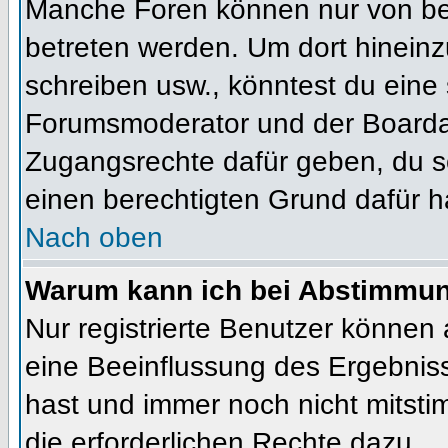
Manche Foren können nur von b
betreten werden. Um dort hineinz
schreiben usw., könntest du eine 
Forumsmoderator und der Boardad
Zugangsrechte dafür geben, du so
einen berechtigten Grund dafür h
Nach oben
Warum kann ich bei Abstimmu
Nur registrierte Benutzer können
eine Beeinflussung des Ergebnisses
hast und immer noch nicht mitsti
die erforderlichen Rechte dazu.