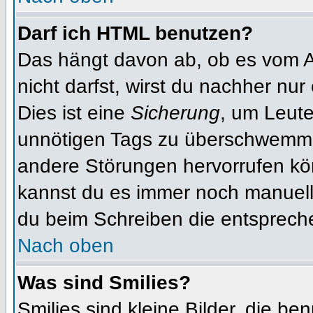
Darf ich HTML benutzen?
Das hängt davon ab, ob es vom Ad
nicht darfst, wirst du nachher nu
Dies ist eine
Sicherung
, um Leut
unnötigen Tags zu überschwemme
andere Störungen hervorrufen kön
kannst du es immer noch manuell 
du beim Schreiben die entspreche
Nach oben
Was sind Smilies?
Smilies sind kleine Bilder, die b