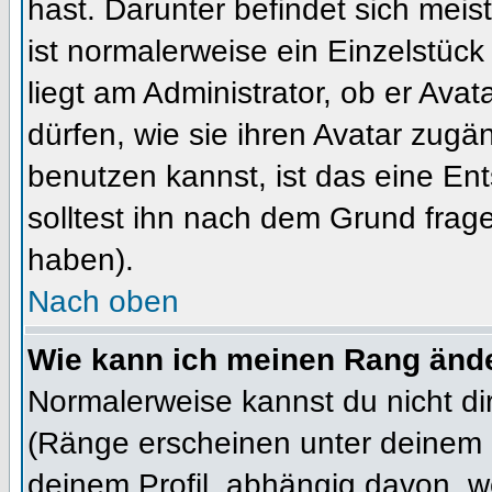
hast. Darunter befindet sich meis
ist normalerweise ein Einzelstü
liegt am Administrator, ob er Ava
dürfen, wie sie ihren Avatar zug
benutzen kannst, ist das eine En
solltest ihn nach dem Grund frag
haben).
Nach oben
Wie kann ich meinen Rang änd
Normalerweise kannst du nicht d
(Ränge erscheinen unter deinem
deinem Profil, abhängig davon, w