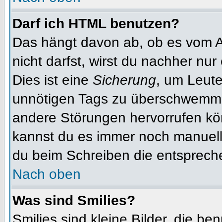
Darf ich HTML benutzen?
Das hängt davon ab, ob es vom Ad
nicht darfst, wirst du nachher nu
Dies ist eine
Sicherung
, um Leut
unnötigen Tags zu überschwemme
andere Störungen hervorrufen kön
kannst du es immer noch manuell 
du beim Schreiben die entspreche
Nach oben
Was sind Smilies?
Smilies sind kleine Bilder, die b