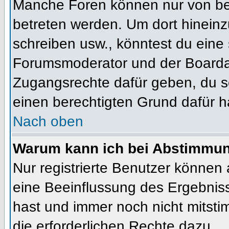
Manche Foren können nur von b
betreten werden. Um dort hineinz
schreiben usw., könntest du eine 
Forumsmoderator und der Boardad
Zugangsrechte dafür geben, du so
einen berechtigten Grund dafür h
Nach oben
Warum kann ich bei Abstimmu
Nur registrierte Benutzer können
eine Beeinflussung des Ergebnisses
hast und immer noch nicht mitsti
die erforderlichen Rechte dazu.