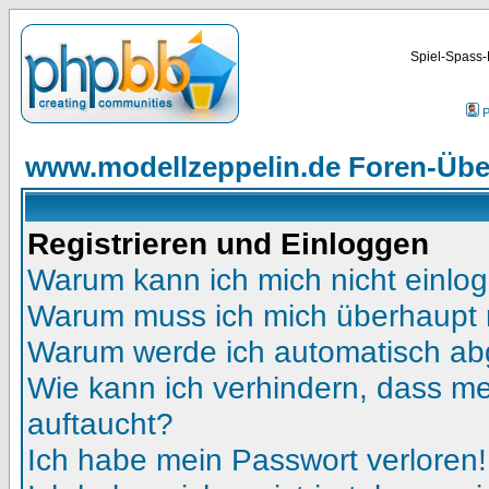
Spiel-Spass-
P
www.modellzeppelin.de Foren-Übe
Registrieren und Einloggen
Warum kann ich mich nicht einlo
Warum muss ich mich überhaupt r
Warum werde ich automatisch a
Wie kann ich verhindern, dass mei
auftaucht?
Ich habe mein Passwort verloren!