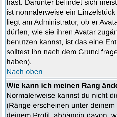
hast. Darunter befindet sich meis
ist normalerweise ein Einzelstü
liegt am Administrator, ob er Ava
dürfen, wie sie ihren Avatar zug
benutzen kannst, ist das eine En
solltest ihn nach dem Grund frag
haben).
Nach oben
Wie kann ich meinen Rang änd
Normalerweise kannst du nicht d
(Ränge erscheinen unter deinem
deinem Profil, abhängig davon, w