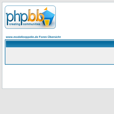
www.modellzeppelin.de Foren-Übersicht