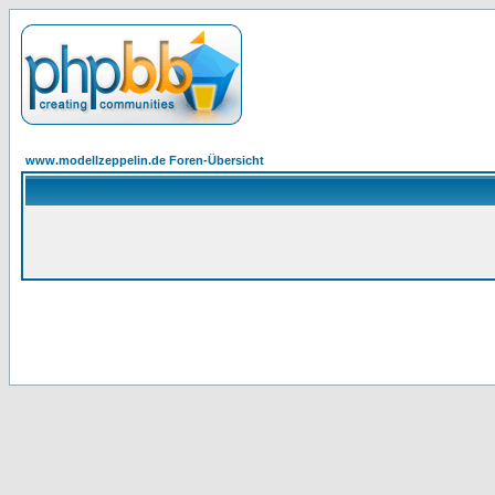
www.modellzeppelin.de Foren-Übersicht