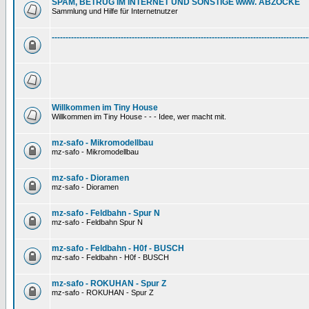
SPAM, BETRUG IM INTERNET UND SONSTIGE www. ABZOCKE
Sammlung und Hilfe für Internetnutzer
---------------------------------------------------------------------------------------------
Willkommen im Tiny House
Willkommen im Tiny House - - - Idee, wer macht mit.
mz-safo - Mikromodellbau
mz-safo - Mikromodellbau
mz-safo - Dioramen
mz-safo - Dioramen
mz-safo - Feldbahn - Spur N
mz-safo - Feldbahn Spur N
mz-safo - Feldbahn - H0f - BUSCH
mz-safo - Feldbahn - H0f - BUSCH
mz-safo - ROKUHAN - Spur Z
mz-safo - ROKUHAN - Spur Z