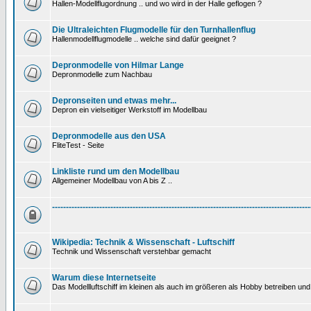
Hallen-Modellflugordnung .. und wo wird in der Halle geflogen ?
Die Ultraleichten Flugmodelle für den Turnhallenflug
Hallenmodellflugmodelle .. welche sind dafür geeignet ?
Depronmodelle von Hilmar Lange
Depronmodelle zum Nachbau
Depronseiten und etwas mehr...
Depron ein vielseitiger Werkstoff im Modellbau
Depronmodelle aus den USA
FliteTest - Seite
Linkliste rund um den Modellbau
Allgemeiner Modellbau von A bis Z ..
---------------------------------------------------------------------------------------------
Wikipedia: Technik & Wissenschaft - Luftschiff
Technik und Wissenschaft verstehbar gemacht
Warum diese Internetseite
Das Modellluftschiff im kleinen als auch im größeren als Hobby betreiben und