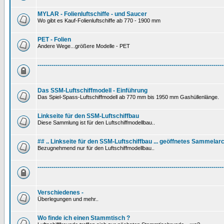
MYLAR - Folienluftschiffe - und Saucer
Wo gibt es Kauf-Folienluftschiffe ab 770 - 1900 mm
PET - Folien
Andere Wege...größere Modelle - PET
---------------------------------------------------------------------------------------------
Das SSM-Luftschiffmodell - Einführung
Das Spiel-Spass-Luftschiffmodell ab 770 mm bis 1950 mm Gashüllenlänge.
Linkseite für den SSM-Luftschiffbau
Diese Sammlung ist für den Luftschiffmodellbau..
## .. Linkseite für den SSM-Luftschiffbau ... geöffnetes Sammelarc
Bezugnehmend nur für den Luftschiffmodellbau..
---------------------------------------------------------------------------------------------
Verschiedenes -
Überlegungen und mehr..
Wo finde ich einen Stammtisch ?