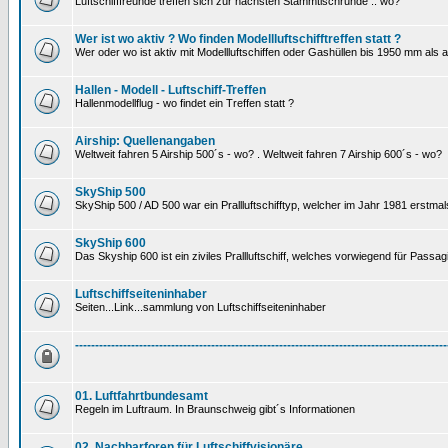
Luftschifffreunde treffen sich zur nächsten Stammtischrunde .. wo?
Wer ist wo aktiv ? Wo finden Modellluftschifftreffen statt ?
Wer oder wo ist aktiv mit Modellluftschiffen oder Gashüllen bis 1950 mm als
Hallen - Modell - Luftschiff-Treffen
Hallenmodellflug - wo findet ein Treffen statt ?
Airship: Quellenangaben
Weltweit fahren 5 Airship 500´s - wo? . Weltweit fahren 7 Airship 600´s - wo?
SkyShip 500
SkyShip 500 / AD 500 war ein Prallluftschifftyp, welcher im Jahr 1981 erstmal
SkyShip 600
Das Skyship 600 ist ein ziviles Prallluftschiff, welches vorwiegend für Passa
Luftschiffseiteninhaber
Seiten...Link...sammlung von Luftschiffseiteninhaber
---------------------------------------------------------------------------------------------
01. Luftfahrtbundesamt
Regeln im Luftraum. In Braunschweig gibt´s Informationen
02. Nachbarforen für Luftschiffvisionäre