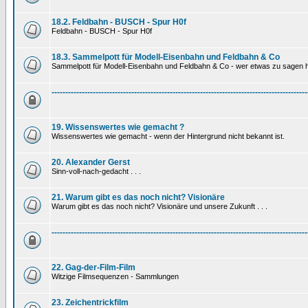
18.2. Feldbahn - BUSCH - Spur H0f
Feldbahn - BUSCH - Spur H0f
18.3. Sammelpott für Modell-Eisenbahn und Feldbahn & Co
Sammelpott für Modell-Eisenbahn und Feldbahn & Co - wer etwas zu sagen hat
---------------------------------------------------------------------------------------------
19. Wissenswertes wie gemacht ?
Wissenswertes wie gemacht - wenn der Hintergrund nicht bekannt ist.
20. Alexander Gerst
Sinn-voll-nach-gedacht . . .
21. Warum gibt es das noch nicht? Visionäre
Warum gibt es das noch nicht? Visionäre und unsere Zukunft . . .
---------------------------------------------------------------------------------------------
22. Gag-der-Film-Film
Witzige Filmsequenzen - Sammlungen
23. Zeichentrickfilm