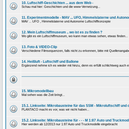
10. Luftschiff-Geschichten ... aus dem Web -
Schau mal hier: Geschichten und die www-Vernetzung...
11. Experimentmodelle - MAV ... UFO, Himmelslaterne und Autono
MAV ... UFO , Himmelslaterne und Autonome Luftschiffkonzepte
12. Mein Luftschiffmuseum .. wo ist es zu finden ?
Wo gibt es ein Luftschiffmuseum, wo kann man etwas sehen, etwas finden...
13. Foto & VIDEO-Clip
Verschiedene Filmsequenzen, falls nicht zu erkennen, bitte mit Quellenanga
14. Heißluft - Luftschiff und Ballone
Ergänzend nehme ich es wieder mit hinzu, denn es erfüllt schlichtweg auch ein
---------------------------------------------------------------------------------------------
15. Mikromodellbau
Mal sehen was die Zeit bringt...
15.1. Linkseite: Mikrobausteine für das SSM - Mikroluftschiff und
PLANTACO macht es vor, was wir nicht haben...
15.2. Linkseite: Mikrobausteine für - - - M 1:87 Auto und Truckmod
Hier werden ab 12/2013 nur 1:87 Auto und Truckmodelle eingebracht