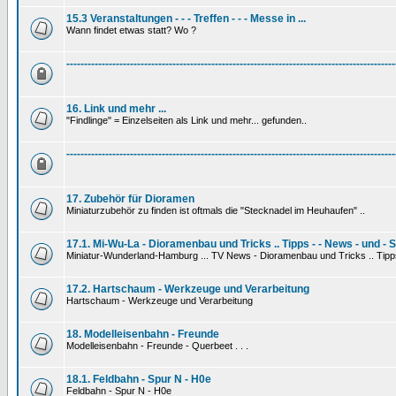
15.3 Veranstaltungen - - - Treffen - - - Messe in ...
Wann findet etwas statt? Wo ?
---------------------------------------------------------------------------------------------
16. Link und mehr ...
"Findlinge" = Einzelseiten als Link und mehr... gefunden..
---------------------------------------------------------------------------------------------
17. Zubehör für Dioramen
Miniaturzubehör zu finden ist oftmals die "Stecknadel im Heuhaufen" ..
17.1. Mi-Wu-La - Dioramenbau und Tricks .. Tipps - - News - und - 
Miniatur-Wunderland-Hamburg ... TV News - Dioramenbau und Tricks .. Tipp
17.2. Hartschaum - Werkzeuge und Verarbeitung
Hartschaum - Werkzeuge und Verarbeitung
18. Modelleisenbahn - Freunde
Modelleisenbahn - Freunde - Querbeet . . .
18.1. Feldbahn - Spur N - H0e
Feldbahn - Spur N - H0e