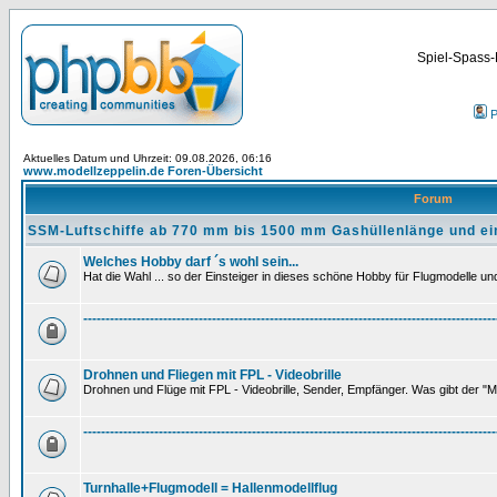
Spiel-Spass-
P
Aktuelles Datum und Uhrzeit: 09.08.2026, 06:16
www.modellzeppelin.de Foren-Übersicht
Forum
SSM-Luftschiffe ab 770 mm bis 1500 mm Gashüllenlänge und ei
Welches Hobby darf ´s wohl sein...
Hat die Wahl ... so der Einsteiger in dieses schöne Hobby für Flugmodelle und 
---------------------------------------------------------------------------------------------
Drohnen und Fliegen mit FPL - Videobrille
Drohnen und Flüge mit FPL - Videobrille, Sender, Empfänger. Was gibt der "M
---------------------------------------------------------------------------------------------
Turnhalle+Flugmodell = Hallenmodellflug