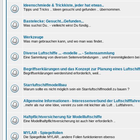
Ideenschmiede & Trickkiste, jeder hat etwas..
Tipps und Tricks .. Ideen gesucht und gefunden .. übernommen.
Bastelecke: Gesucht...Gefunden...
Was suchst Du.. - vielleicht wirst Du fündig...
Werkzeuge
Was man gebrauchen kann, und wo man was findet..
Diverse Luftschiffe ... -modelle ... - Seitensammlung
Eine Sammlung von diversen Seitenverbindungen .. und Forenmitgliedern be
Begriffserklärungen und das Konzept zur Planung eines Luftschif
Begriffserklärungen werden/sind erforderlich, weil...
Starrluftschiffmodellbau
Warum sollte es nicht möglich sein ein Starrluftschiffmodell zu bauen ?
Allgemeine Informationen - Interessenverbund der Luftschifffahre
..mehr als nur eine Idee, vereint zu sein mit leichter als Luft .. Luftfahrern..
Haftpflichtversicherung für Modellluftschiffe
Eine Modellhaftpflichtversicherung ist auch hier erforderlich ..
MYLAR - Spiegelfolien
Die Spiegelfolie MYLAR...andere Folien funktionieren ebenso