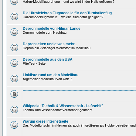
Hallen-Modellflugordnung .. und wo wird in der Halle geflogen ?
Die Ultraleichten Flugmodelle für den Turnhallenflug
Hallenmodellflugmodelle .. welche sind dafür geeignet ?
Depronmodelle von Hilmar Lange
Depronmodelle zum Nachbau
Depronseiten und etwas mehr...
Depron ein vielseitiger Werkstoff im Modellbau
Depronmodelle aus den USA
FliteTest - Seite
Linkliste rund um den Modellbau
Allgemeiner Modellbau von A bis Z ..
---------------------------------------------------------------------------------------------
Wikipedia: Technik & Wissenschaft - Luftschiff
Technik und Wissenschaft verstehbar gemacht
Warum diese Internetseite
Das Modellluftschiff im kleinen als auch im größeren als Hobby betreiben und