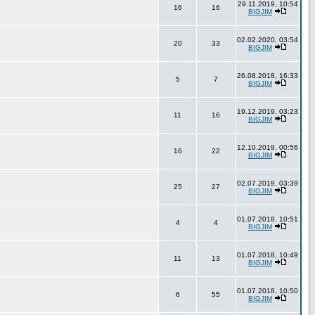
29.11.2019, 10:54
16
16
BIGJIM
02.02.2020, 03:54
20
33
BIGJIM
26.08.2018, 16:33
5
7
BIGJIM
19.12.2019, 03:23
11
16
BIGJIM
12.10.2019, 00:56
16
22
BIGJIM
02.07.2019, 03:39
25
27
BIGJIM
01.07.2018, 10:51
4
4
BIGJIM
01.07.2018, 10:49
11
13
BIGJIM
01.07.2018, 10:50
6
55
BIGJIM