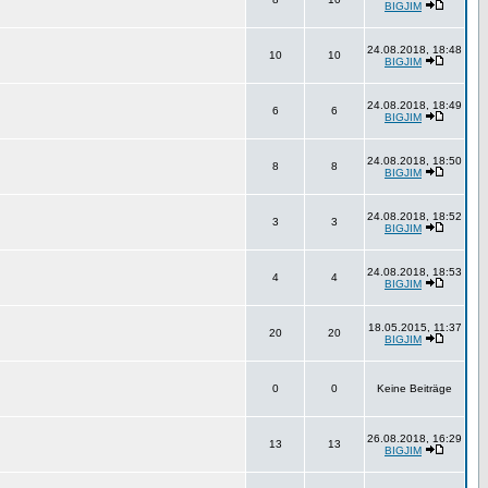
BIGJIM
24.08.2018, 18:48
10
10
BIGJIM
24.08.2018, 18:49
6
6
BIGJIM
24.08.2018, 18:50
8
8
BIGJIM
24.08.2018, 18:52
3
3
BIGJIM
24.08.2018, 18:53
4
4
BIGJIM
18.05.2015, 11:37
20
20
BIGJIM
0
0
Keine Beiträge
26.08.2018, 16:29
13
13
BIGJIM