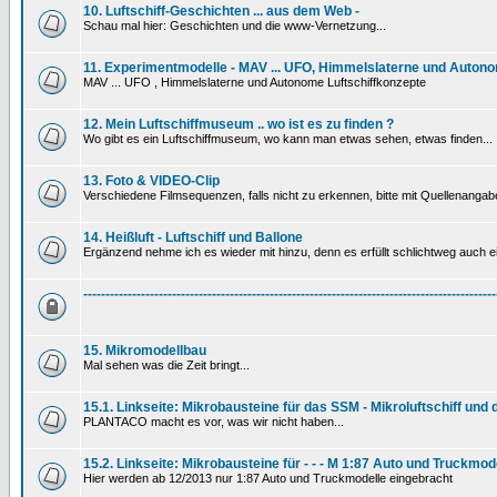
10. Luftschiff-Geschichten ... aus dem Web -
Schau mal hier: Geschichten und die www-Vernetzung...
11. Experimentmodelle - MAV ... UFO, Himmelslaterne und Autono
MAV ... UFO , Himmelslaterne und Autonome Luftschiffkonzepte
12. Mein Luftschiffmuseum .. wo ist es zu finden ?
Wo gibt es ein Luftschiffmuseum, wo kann man etwas sehen, etwas finden...
13. Foto & VIDEO-Clip
Verschiedene Filmsequenzen, falls nicht zu erkennen, bitte mit Quellenanga
14. Heißluft - Luftschiff und Ballone
Ergänzend nehme ich es wieder mit hinzu, denn es erfüllt schlichtweg auch ein
---------------------------------------------------------------------------------------------
15. Mikromodellbau
Mal sehen was die Zeit bringt...
15.1. Linkseite: Mikrobausteine für das SSM - Mikroluftschiff und
PLANTACO macht es vor, was wir nicht haben...
15.2. Linkseite: Mikrobausteine für - - - M 1:87 Auto und Truckmod
Hier werden ab 12/2013 nur 1:87 Auto und Truckmodelle eingebracht