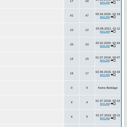
17
24
BIGJIM
05.04.2020, 02:19
41
47
BIGJIM
03.09.2021, 01:11
10
12
BIGJIM
20.02.2020, 02:44
20
23
BIGJIM
01.07.2018, 00:07
15
15
BIGJIM
02.06.2016, 04:34
16
17
BIGJIM
0
0
Keine Beiträge
01.07.2018, 00:10
4
4
BIGJIM
01.07.2018, 00:11
4
5
BIGJIM