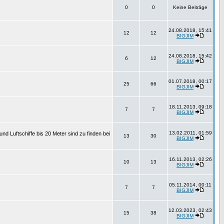
0
0
Keine Beiträge
24.08.2018, 15:41
12
12
BIGJIM
24.08.2018, 15:42
6
12
BIGJIM
01.07.2018, 00:17
25
66
BIGJIM
18.11.2013, 09:18
7
7
BIGJIM
13.02.2011, 01:59
d Luftschiffe bis 20 Meter sind zu finden bei
13
30
BIGJIM
16.11.2013, 02:26
10
13
BIGJIM
05.11.2014, 00:11
7
7
BIGJIM
12.03.2023, 02:43
15
38
BIGJIM