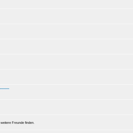
--------
 weitere Freunde finden.