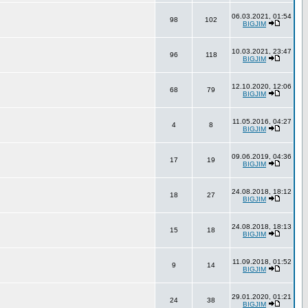
06.03.2021, 01:54
98
102
BIGJIM
10.03.2021, 23:47
96
118
BIGJIM
12.10.2020, 12:06
68
79
BIGJIM
11.05.2016, 04:27
4
8
BIGJIM
09.06.2019, 04:36
17
19
BIGJIM
24.08.2018, 18:12
18
27
BIGJIM
24.08.2018, 18:13
15
18
BIGJIM
11.09.2018, 01:52
9
14
BIGJIM
29.01.2020, 01:21
24
38
BIGJIM