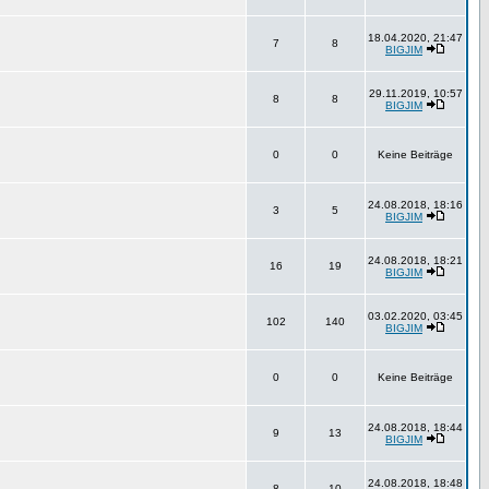
18.04.2020, 21:47
7
8
BIGJIM
29.11.2019, 10:57
8
8
BIGJIM
0
0
Keine Beiträge
24.08.2018, 18:16
3
5
BIGJIM
24.08.2018, 18:21
16
19
BIGJIM
03.02.2020, 03:45
102
140
BIGJIM
0
0
Keine Beiträge
24.08.2018, 18:44
9
13
BIGJIM
24.08.2018, 18:48
8
10