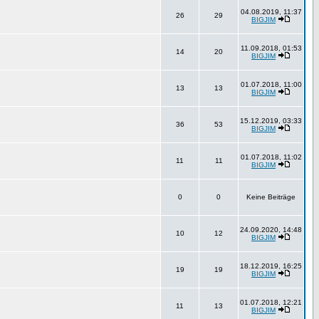
04.08.2019, 11:37
26
29
BIGJIM
11.09.2018, 01:53
14
20
BIGJIM
01.07.2018, 11:00
13
13
BIGJIM
15.12.2019, 03:33
36
53
BIGJIM
01.07.2018, 11:02
11
11
BIGJIM
0
0
Keine Beiträge
24.09.2020, 14:48
10
12
BIGJIM
18.12.2019, 16:25
19
19
BIGJIM
01.07.2018, 12:21
11
13
BIGJIM