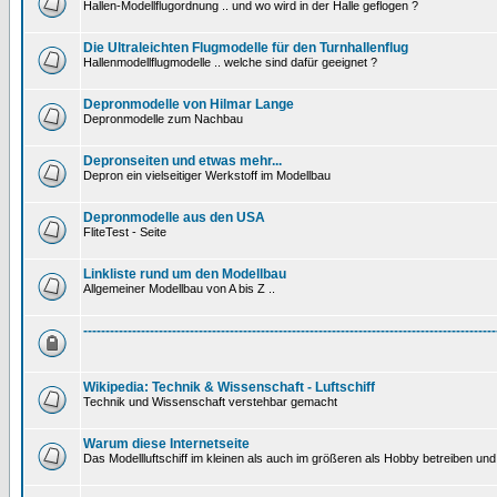
Hallen-Modellflugordnung .. und wo wird in der Halle geflogen ?
Die Ultraleichten Flugmodelle für den Turnhallenflug
Hallenmodellflugmodelle .. welche sind dafür geeignet ?
Depronmodelle von Hilmar Lange
Depronmodelle zum Nachbau
Depronseiten und etwas mehr...
Depron ein vielseitiger Werkstoff im Modellbau
Depronmodelle aus den USA
FliteTest - Seite
Linkliste rund um den Modellbau
Allgemeiner Modellbau von A bis Z ..
---------------------------------------------------------------------------------------------
Wikipedia: Technik & Wissenschaft - Luftschiff
Technik und Wissenschaft verstehbar gemacht
Warum diese Internetseite
Das Modellluftschiff im kleinen als auch im größeren als Hobby betreiben und