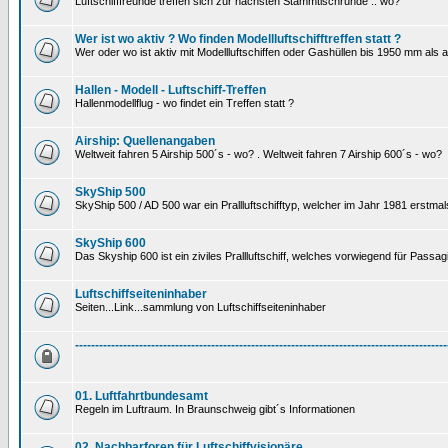
Luftschifffreunde treffen sich zur nächsten Stammtischrunde .. wo?
Wer ist wo aktiv ? Wo finden Modellluftschifftreffen statt ?
Wer oder wo ist aktiv mit Modellluftschiffen oder Gashüllen bis 1950 mm als
Hallen - Modell - Luftschiff-Treffen
Hallenmodellflug - wo findet ein Treffen statt ?
Airship: Quellenangaben
Weltweit fahren 5 Airship 500´s - wo? . Weltweit fahren 7 Airship 600´s - wo?
SkyShip 500
SkyShip 500 / AD 500 war ein Prallluftschifftyp, welcher im Jahr 1981 erstmal
SkyShip 600
Das Skyship 600 ist ein ziviles Prallluftschiff, welches vorwiegend für Passa
Luftschiffseiteninhaber
Seiten...Link...sammlung von Luftschiffseiteninhaber
---------------------------------------------------------------------------------------------
01. Luftfahrtbundesamt
Regeln im Luftraum. In Braunschweig gibt´s Informationen
02. Nachbarforen für Luftschiffvisionäre