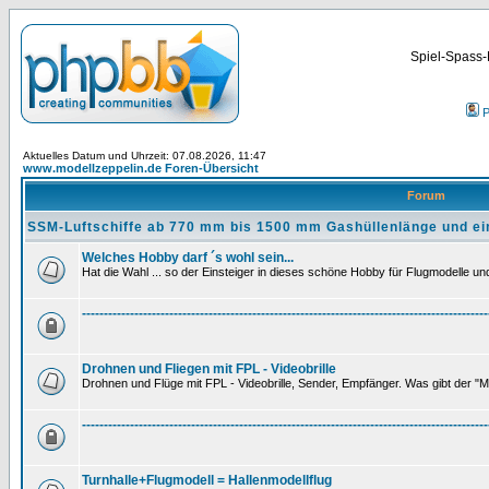
Spiel-Spass-
P
Aktuelles Datum und Uhrzeit: 07.08.2026, 11:47
www.modellzeppelin.de Foren-Übersicht
Forum
SSM-Luftschiffe ab 770 mm bis 1500 mm Gashüllenlänge und ei
Welches Hobby darf ´s wohl sein...
Hat die Wahl ... so der Einsteiger in dieses schöne Hobby für Flugmodelle und 
---------------------------------------------------------------------------------------------
Drohnen und Fliegen mit FPL - Videobrille
Drohnen und Flüge mit FPL - Videobrille, Sender, Empfänger. Was gibt der "M
---------------------------------------------------------------------------------------------
Turnhalle+Flugmodell = Hallenmodellflug