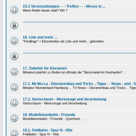
15.3 Veranstaltungen - - - Treffen - - - Messe in ...
Wann findet etwas statt? Wo ?
---------------------------------------------------------------------------------------------
16. Link und mehr ...
"Findlinge" = Einzelseiten als Link und mehr... gefunden..
---------------------------------------------------------------------------------------------
17. Zubehör für Dioramen
Miniaturzubehör zu finden ist oftmals die "Stecknadel im Heuhaufen" ..
17.1. Mi-Wu-La - Dioramenbau und Tricks .. Tipps - - News - und - 
Miniatur-Wunderland-Hamburg ... TV News - Dioramenbau und Tricks .. Tipp
17.2. Hartschaum - Werkzeuge und Verarbeitung
Hartschaum - Werkzeuge und Verarbeitung
18. Modelleisenbahn - Freunde
Modelleisenbahn - Freunde - Querbeet . . .
18.1. Feldbahn - Spur N - H0e
Feldbahn - Spur N - H0e