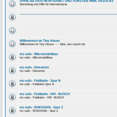
SPAM, BETRUG IM INTERNET UND SONSTIGE www. ABZOCKE
Sammlung und Hilfe für Internetnutzer
---------------------------------------------------------------------------------------------
Willkommen im Tiny House
Willkommen im Tiny House - - - Idee, wer macht mit.
mz-safo - Mikromodellbau
mz-safo - Mikromodellbau
mz-safo - Dioramen
mz-safo - Dioramen
mz-safo - Feldbahn - Spur N
mz-safo - Feldbahn Spur N
mz-safo - Feldbahn - H0f - BUSCH
mz-safo - Feldbahn - H0f - BUSCH
mz-safo - ROKUHAN - Spur Z
mz-safo - ROKUHAN - Spur Z