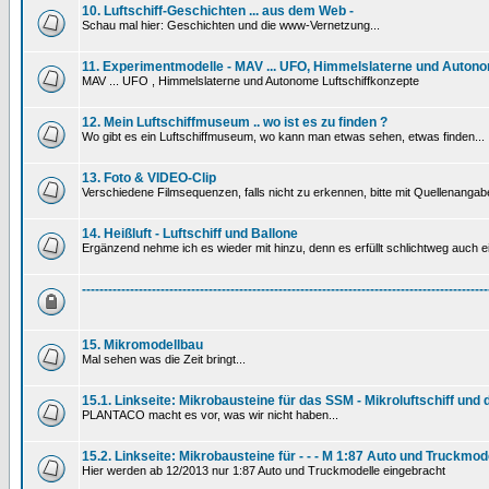
10. Luftschiff-Geschichten ... aus dem Web -
Schau mal hier: Geschichten und die www-Vernetzung...
11. Experimentmodelle - MAV ... UFO, Himmelslaterne und Autono
MAV ... UFO , Himmelslaterne und Autonome Luftschiffkonzepte
12. Mein Luftschiffmuseum .. wo ist es zu finden ?
Wo gibt es ein Luftschiffmuseum, wo kann man etwas sehen, etwas finden...
13. Foto & VIDEO-Clip
Verschiedene Filmsequenzen, falls nicht zu erkennen, bitte mit Quellenanga
14. Heißluft - Luftschiff und Ballone
Ergänzend nehme ich es wieder mit hinzu, denn es erfüllt schlichtweg auch ein
---------------------------------------------------------------------------------------------
15. Mikromodellbau
Mal sehen was die Zeit bringt...
15.1. Linkseite: Mikrobausteine für das SSM - Mikroluftschiff und
PLANTACO macht es vor, was wir nicht haben...
15.2. Linkseite: Mikrobausteine für - - - M 1:87 Auto und Truckmod
Hier werden ab 12/2013 nur 1:87 Auto und Truckmodelle eingebracht