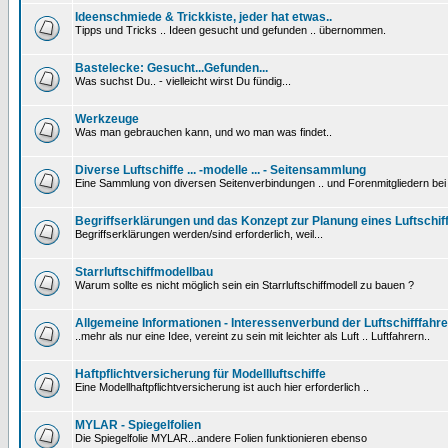
Ideenschmiede & Trickkiste, jeder hat etwas..
Tipps und Tricks .. Ideen gesucht und gefunden .. übernommen.
Bastelecke: Gesucht...Gefunden...
Was suchst Du.. - vielleicht wirst Du fündig...
Werkzeuge
Was man gebrauchen kann, und wo man was findet..
Diverse Luftschiffe ... -modelle ... - Seitensammlung
Eine Sammlung von diversen Seitenverbindungen .. und Forenmitgliedern be
Begriffserklärungen und das Konzept zur Planung eines Luftschif
Begriffserklärungen werden/sind erforderlich, weil...
Starrluftschiffmodellbau
Warum sollte es nicht möglich sein ein Starrluftschiffmodell zu bauen ?
Allgemeine Informationen - Interessenverbund der Luftschifffahre
..mehr als nur eine Idee, vereint zu sein mit leichter als Luft .. Luftfahrern..
Haftpflichtversicherung für Modellluftschiffe
Eine Modellhaftpflichtversicherung ist auch hier erforderlich ..
MYLAR - Spiegelfolien
Die Spiegelfolie MYLAR...andere Folien funktionieren ebenso