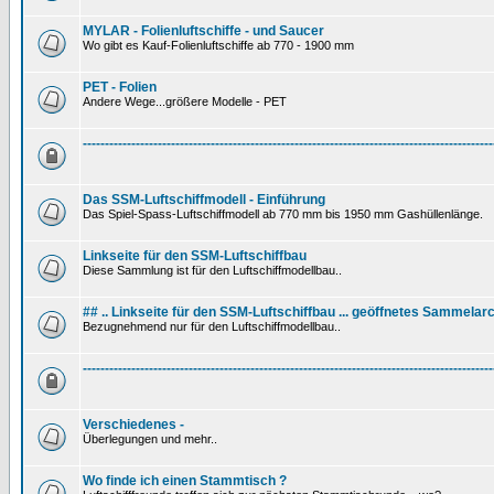
MYLAR - Folienluftschiffe - und Saucer
Wo gibt es Kauf-Folienluftschiffe ab 770 - 1900 mm
PET - Folien
Andere Wege...größere Modelle - PET
---------------------------------------------------------------------------------------------
Das SSM-Luftschiffmodell - Einführung
Das Spiel-Spass-Luftschiffmodell ab 770 mm bis 1950 mm Gashüllenlänge.
Linkseite für den SSM-Luftschiffbau
Diese Sammlung ist für den Luftschiffmodellbau..
## .. Linkseite für den SSM-Luftschiffbau ... geöffnetes Sammelarc
Bezugnehmend nur für den Luftschiffmodellbau..
---------------------------------------------------------------------------------------------
Verschiedenes -
Überlegungen und mehr..
Wo finde ich einen Stammtisch ?