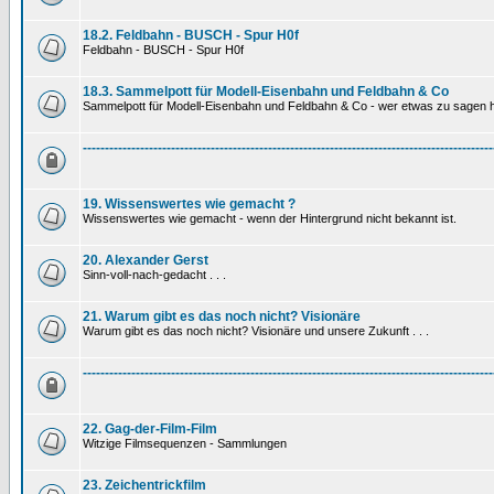
18.2. Feldbahn - BUSCH - Spur H0f
Feldbahn - BUSCH - Spur H0f
18.3. Sammelpott für Modell-Eisenbahn und Feldbahn & Co
Sammelpott für Modell-Eisenbahn und Feldbahn & Co - wer etwas zu sagen hat
---------------------------------------------------------------------------------------------
19. Wissenswertes wie gemacht ?
Wissenswertes wie gemacht - wenn der Hintergrund nicht bekannt ist.
20. Alexander Gerst
Sinn-voll-nach-gedacht . . .
21. Warum gibt es das noch nicht? Visionäre
Warum gibt es das noch nicht? Visionäre und unsere Zukunft . . .
---------------------------------------------------------------------------------------------
22. Gag-der-Film-Film
Witzige Filmsequenzen - Sammlungen
23. Zeichentrickfilm