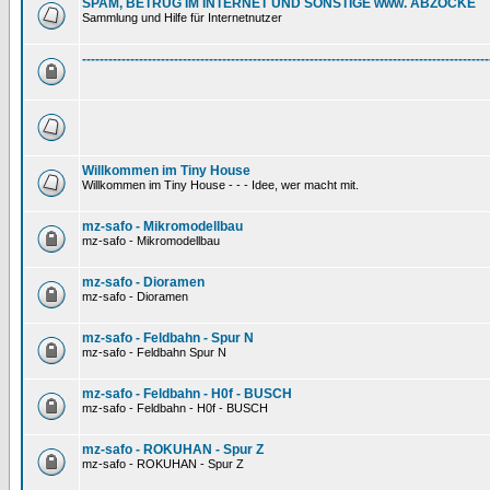
SPAM, BETRUG IM INTERNET UND SONSTIGE www. ABZOCKE
Sammlung und Hilfe für Internetnutzer
---------------------------------------------------------------------------------------------
Willkommen im Tiny House
Willkommen im Tiny House - - - Idee, wer macht mit.
mz-safo - Mikromodellbau
mz-safo - Mikromodellbau
mz-safo - Dioramen
mz-safo - Dioramen
mz-safo - Feldbahn - Spur N
mz-safo - Feldbahn Spur N
mz-safo - Feldbahn - H0f - BUSCH
mz-safo - Feldbahn - H0f - BUSCH
mz-safo - ROKUHAN - Spur Z
mz-safo - ROKUHAN - Spur Z