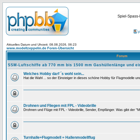
Spiel-Spass-
P
Aktuelles Datum und Uhrzeit: 08.08.2026, 06:23
www.modellzeppelin.de Foren-Übersicht
Forum
SSM-Luftschiffe ab 770 mm bis 1500 mm Gashüllenlänge und ei
Welches Hobby darf ´s wohl sein...
Hat die Wahl ... so der Einsteiger in dieses schöne Hobby für Flugmodelle und 
---------------------------------------------------------------------------------------------
Drohnen und Fliegen mit FPL - Videobrille
Drohnen und Flüge mit FPL - Videobrille, Sender, Empfänger. Was gibt der "M
---------------------------------------------------------------------------------------------
Turnhalle+Flugmodell = Hallenmodellflug