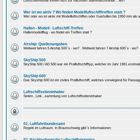
Luftschifffreunde treffen sich zur nächsten Stammtischrunde .. wo?
Wer ist wo aktiv ? Wo finden Modellluftschifftreffen statt ?
Wer oder wo ist aktiv mit Modellluftschiffen oder Gashüllen bis 1950 mm als
Hallen - Modell - Luftschiff-Treffen
Hallenmodellflug - wo findet ein Treffen statt ?
Airship: Quellenangaben
Weltweit fahren 5 Airship 500´s - wo? . Weltweit fahren 7 Airship 600´s - wo?
SkyShip 500
SkyShip 500 / AD 500 war ein Prallluftschifftyp, welcher im Jahr 1981 erstmal
SkyShip 600
Das Skyship 600 ist ein ziviles Prallluftschiff, welches vorwiegend für Passa
Luftschiffseiteninhaber
Seiten...Link...sammlung von Luftschiffseiteninhaber
---------------------------------------------------------------------------------------------
01. Luftfahrtbundesamt
Regeln im Luftraum. In Braunschweig gibt´s Informationen
02. Nachbarforen für Luftschiffvisionäre