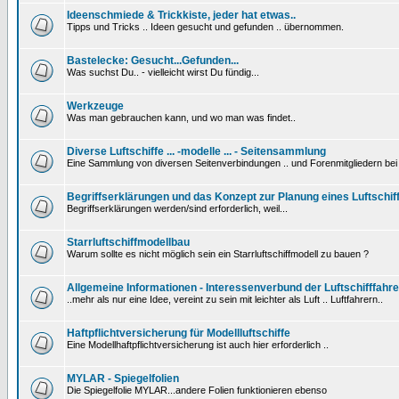
Ideenschmiede & Trickkiste, jeder hat etwas..
Tipps und Tricks .. Ideen gesucht und gefunden .. übernommen.
Bastelecke: Gesucht...Gefunden...
Was suchst Du.. - vielleicht wirst Du fündig...
Werkzeuge
Was man gebrauchen kann, und wo man was findet..
Diverse Luftschiffe ... -modelle ... - Seitensammlung
Eine Sammlung von diversen Seitenverbindungen .. und Forenmitgliedern be
Begriffserklärungen und das Konzept zur Planung eines Luftschif
Begriffserklärungen werden/sind erforderlich, weil...
Starrluftschiffmodellbau
Warum sollte es nicht möglich sein ein Starrluftschiffmodell zu bauen ?
Allgemeine Informationen - Interessenverbund der Luftschifffahre
..mehr als nur eine Idee, vereint zu sein mit leichter als Luft .. Luftfahrern..
Haftpflichtversicherung für Modellluftschiffe
Eine Modellhaftpflichtversicherung ist auch hier erforderlich ..
MYLAR - Spiegelfolien
Die Spiegelfolie MYLAR...andere Folien funktionieren ebenso