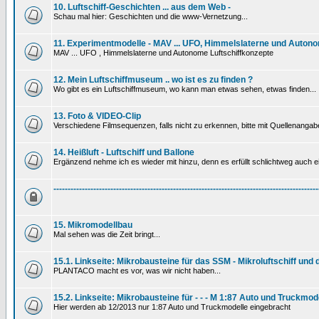
10. Luftschiff-Geschichten ... aus dem Web -
Schau mal hier: Geschichten und die www-Vernetzung...
11. Experimentmodelle - MAV ... UFO, Himmelslaterne und Autono
MAV ... UFO , Himmelslaterne und Autonome Luftschiffkonzepte
12. Mein Luftschiffmuseum .. wo ist es zu finden ?
Wo gibt es ein Luftschiffmuseum, wo kann man etwas sehen, etwas finden...
13. Foto & VIDEO-Clip
Verschiedene Filmsequenzen, falls nicht zu erkennen, bitte mit Quellenanga
14. Heißluft - Luftschiff und Ballone
Ergänzend nehme ich es wieder mit hinzu, denn es erfüllt schlichtweg auch ein
---------------------------------------------------------------------------------------------
15. Mikromodellbau
Mal sehen was die Zeit bringt...
15.1. Linkseite: Mikrobausteine für das SSM - Mikroluftschiff und
PLANTACO macht es vor, was wir nicht haben...
15.2. Linkseite: Mikrobausteine für - - - M 1:87 Auto und Truckmod
Hier werden ab 12/2013 nur 1:87 Auto und Truckmodelle eingebracht