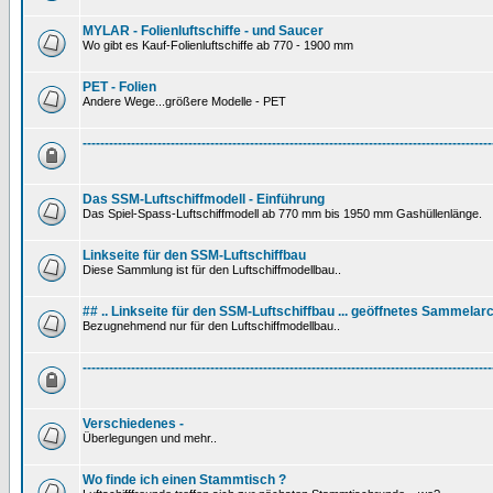
MYLAR - Folienluftschiffe - und Saucer
Wo gibt es Kauf-Folienluftschiffe ab 770 - 1900 mm
PET - Folien
Andere Wege...größere Modelle - PET
---------------------------------------------------------------------------------------------
Das SSM-Luftschiffmodell - Einführung
Das Spiel-Spass-Luftschiffmodell ab 770 mm bis 1950 mm Gashüllenlänge.
Linkseite für den SSM-Luftschiffbau
Diese Sammlung ist für den Luftschiffmodellbau..
## .. Linkseite für den SSM-Luftschiffbau ... geöffnetes Sammelarc
Bezugnehmend nur für den Luftschiffmodellbau..
---------------------------------------------------------------------------------------------
Verschiedenes -
Überlegungen und mehr..
Wo finde ich einen Stammtisch ?