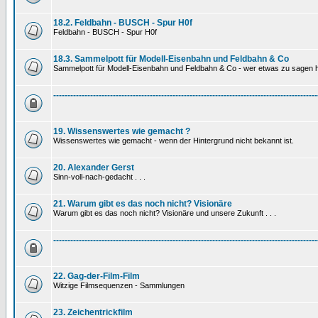
18.2. Feldbahn - BUSCH - Spur H0f
Feldbahn - BUSCH - Spur H0f
18.3. Sammelpott für Modell-Eisenbahn und Feldbahn & Co
Sammelpott für Modell-Eisenbahn und Feldbahn & Co - wer etwas zu sagen hat
---------------------------------------------------------------------------------------------
19. Wissenswertes wie gemacht ?
Wissenswertes wie gemacht - wenn der Hintergrund nicht bekannt ist.
20. Alexander Gerst
Sinn-voll-nach-gedacht . . .
21. Warum gibt es das noch nicht? Visionäre
Warum gibt es das noch nicht? Visionäre und unsere Zukunft . . .
---------------------------------------------------------------------------------------------
22. Gag-der-Film-Film
Witzige Filmsequenzen - Sammlungen
23. Zeichentrickfilm