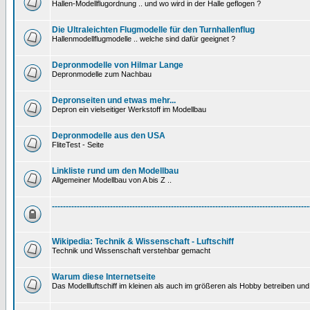
Hallen-Modellflugordnung .. und wo wird in der Halle geflogen ?
Die Ultraleichten Flugmodelle für den Turnhallenflug
Hallenmodellflugmodelle .. welche sind dafür geeignet ?
Depronmodelle von Hilmar Lange
Depronmodelle zum Nachbau
Depronseiten und etwas mehr...
Depron ein vielseitiger Werkstoff im Modellbau
Depronmodelle aus den USA
FliteTest - Seite
Linkliste rund um den Modellbau
Allgemeiner Modellbau von A bis Z ..
---------------------------------------------------------------------------------------------
Wikipedia: Technik & Wissenschaft - Luftschiff
Technik und Wissenschaft verstehbar gemacht
Warum diese Internetseite
Das Modellluftschiff im kleinen als auch im größeren als Hobby betreiben und