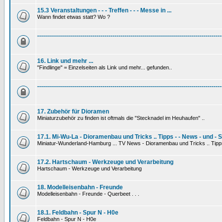
15.3 Veranstaltungen - - - Treffen - - - Messe in ...
Wann findet etwas statt? Wo ?
---------------------------------------------------------------------------------------------
16. Link und mehr ...
"Findlinge" = Einzelseiten als Link und mehr... gefunden..
---------------------------------------------------------------------------------------------
17. Zubehör für Dioramen
Miniaturzubehör zu finden ist oftmals die "Stecknadel im Heuhaufen" ..
17.1. Mi-Wu-La - Dioramenbau und Tricks .. Tipps - - News - und - 
Miniatur-Wunderland-Hamburg ... TV News - Dioramenbau und Tricks .. Tipp
17.2. Hartschaum - Werkzeuge und Verarbeitung
Hartschaum - Werkzeuge und Verarbeitung
18. Modelleisenbahn - Freunde
Modelleisenbahn - Freunde - Querbeet . . .
18.1. Feldbahn - Spur N - H0e
Feldbahn - Spur N - H0e