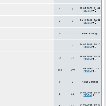
18.04.2020, 21:47
7
8
BIGJIM
29.11.2019, 10:57
8
8
BIGJIM
0
0
Keine Beiträge
24.08.2018, 18:16
3
5
BIGJIM
24.08.2018, 18:21
16
19
BIGJIM
03.02.2020, 03:45
102
140
BIGJIM
0
0
Keine Beiträge
24.08.2018, 18:44
9
13
BIGJIM
24.08.2018, 18:48
8
10