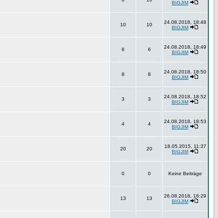
BIGJIM
24.08.2018, 18:48
10
10
BIGJIM
24.08.2018, 18:49
6
6
BIGJIM
24.08.2018, 18:50
8
8
BIGJIM
24.08.2018, 18:52
3
3
BIGJIM
24.08.2018, 18:53
4
4
BIGJIM
18.05.2015, 11:37
20
20
BIGJIM
0
0
Keine Beiträge
26.08.2018, 16:29
13
13
BIGJIM