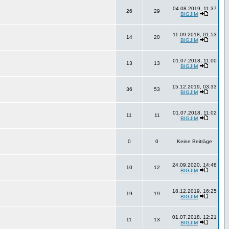
04.08.2019, 11:37
26
29
BIGJIM
11.09.2018, 01:53
14
20
BIGJIM
01.07.2018, 11:00
13
13
BIGJIM
15.12.2019, 03:33
36
53
BIGJIM
01.07.2018, 11:02
11
11
BIGJIM
0
0
Keine Beiträge
24.09.2020, 14:48
10
12
BIGJIM
18.12.2019, 16:25
19
19
BIGJIM
01.07.2018, 12:21
11
13
BIGJIM