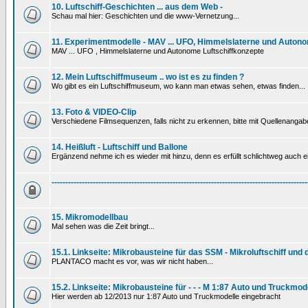
10. Luftschiff-Geschichten ... aus dem Web -
Schau mal hier: Geschichten und die www-Vernetzung...
11. Experimentmodelle - MAV ... UFO, Himmelslaterne und Autono
MAV ... UFO , Himmelslaterne und Autonome Luftschiffkonzepte
12. Mein Luftschiffmuseum .. wo ist es zu finden ?
Wo gibt es ein Luftschiffmuseum, wo kann man etwas sehen, etwas finden...
13. Foto & VIDEO-Clip
Verschiedene Filmsequenzen, falls nicht zu erkennen, bitte mit Quellenanga
14. Heißluft - Luftschiff und Ballone
Ergänzend nehme ich es wieder mit hinzu, denn es erfüllt schlichtweg auch ein
---------------------------------------------------------------------------------------------
15. Mikromodellbau
Mal sehen was die Zeit bringt...
15.1. Linkseite: Mikrobausteine für das SSM - Mikroluftschiff und
PLANTACO macht es vor, was wir nicht haben...
15.2. Linkseite: Mikrobausteine für - - - M 1:87 Auto und Truckmod
Hier werden ab 12/2013 nur 1:87 Auto und Truckmodelle eingebracht