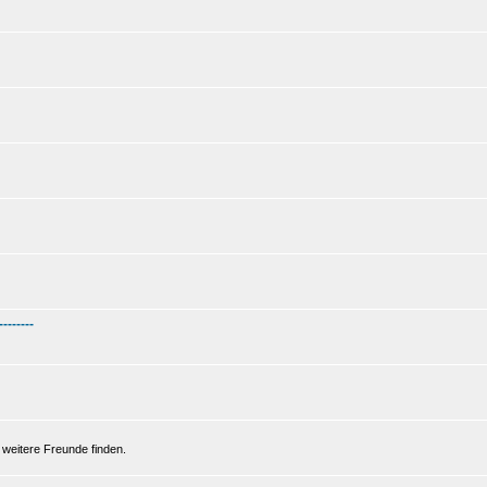
--------
 weitere Freunde finden.