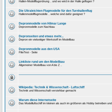
Hallen-Modellflugordnung .. und wo wird in der Halle geflogen ?
Die Ultraleichten Flugmodelle für den Turnhallenflug
Hallenmodellflugmodelle .. welche sind dafür geeignet ?
Depronmodelle von Hilmar Lange
Depronmodelle zum Nachbau
Depronseiten und etwas mehr...
Depron ein vielseitiger Werkstoff im Modellbau
Depronmodelle aus den USA
FliteTest - Seite
Linkliste rund um den Modellbau
Allgemeiner Modellbau von A bis Z ..
---------------------------------------------------------------------------------------------
Wikipedia: Technik & Wissenschaft - Luftschiff
Technik und Wissenschaft verstehbar gemacht
Warum diese Internetseite
Das Modellluftschiff im kleinen als auch im größeren als Hobby betreiben und