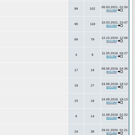
06.03.2021, 01:54
98
102
BIGJIM
10.03.2021, 23:47
96
118
BIGJIM
12.10.2020, 12:06
68
79
BIGJIM
11.05.2016, 04:27
4
8
BIGJIM
09.06.2019, 04:36
17
19
BIGJIM
24.08.2018, 18:12
18
27
BIGJIM
24.08.2018, 18:13
15
18
BIGJIM
11.09.2018, 01:52
9
14
BIGJIM
29.01.2020, 01:21
24
38
BIGJIM