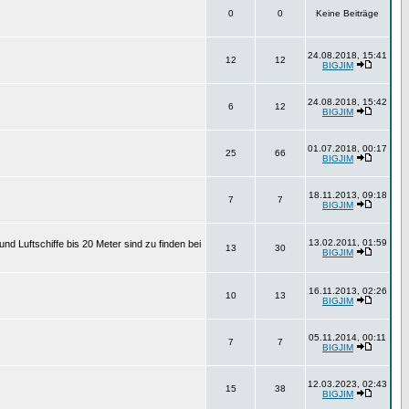
0
0
Keine Beiträge
24.08.2018, 15:41
12
12
BIGJIM
24.08.2018, 15:42
6
12
BIGJIM
01.07.2018, 00:17
25
66
BIGJIM
18.11.2013, 09:18
7
7
BIGJIM
13.02.2011, 01:59
d Luftschiffe bis 20 Meter sind zu finden bei
13
30
BIGJIM
16.11.2013, 02:26
10
13
BIGJIM
05.11.2014, 00:11
7
7
BIGJIM
12.03.2023, 02:43
15
38
BIGJIM