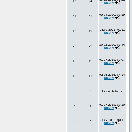
17
24
BIGJIM
05.04.2020, 02:19
41
47
BIGJIM
03.09.2021, 01:11
10
12
BIGJIM
20.02.2020, 02:44
20
23
BIGJIM
01.07.2018, 00:07
15
15
BIGJIM
02.06.2016, 04:34
16
17
BIGJIM
0
0
Keine Beiträge
01.07.2018, 00:10
4
4
BIGJIM
01.07.2018, 00:11
4
5
BIGJIM