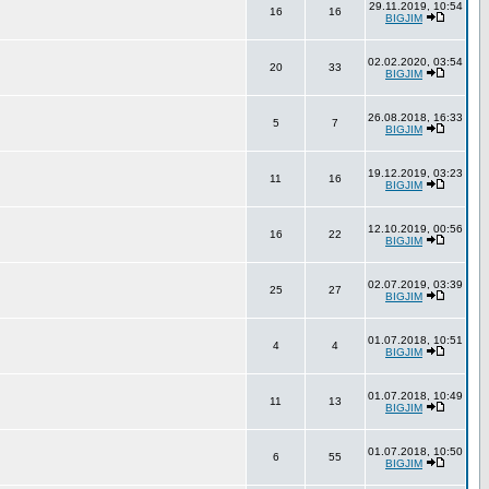
29.11.2019, 10:54
16
16
BIGJIM
02.02.2020, 03:54
20
33
BIGJIM
26.08.2018, 16:33
5
7
BIGJIM
19.12.2019, 03:23
11
16
BIGJIM
12.10.2019, 00:56
16
22
BIGJIM
02.07.2019, 03:39
25
27
BIGJIM
01.07.2018, 10:51
4
4
BIGJIM
01.07.2018, 10:49
11
13
BIGJIM
01.07.2018, 10:50
6
55
BIGJIM