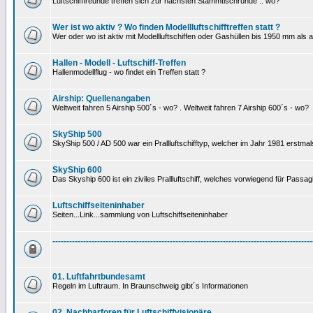
Luftschifffreunde treffen sich zur nächsten Stammtischrunde .. wo?
Wer ist wo aktiv ? Wo finden Modellluftschifftreffen statt ?
Wer oder wo ist aktiv mit Modellluftschiffen oder Gashüllen bis 1950 mm als
Hallen - Modell - Luftschiff-Treffen
Hallenmodellflug - wo findet ein Treffen statt ?
Airship: Quellenangaben
Weltweit fahren 5 Airship 500´s - wo? . Weltweit fahren 7 Airship 600´s - wo?
SkyShip 500
SkyShip 500 / AD 500 war ein Prallluftschifftyp, welcher im Jahr 1981 erstmal
SkyShip 600
Das Skyship 600 ist ein ziviles Prallluftschiff, welches vorwiegend für Passa
Luftschiffseiteninhaber
Seiten...Link...sammlung von Luftschiffseiteninhaber
---------------------------------------------------------------------------------------------
01. Luftfahrtbundesamt
Regeln im Luftraum. In Braunschweig gibt´s Informationen
02. Nachbarforen für Luftschiffvisionäre