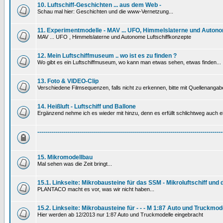
10. Luftschiff-Geschichten ... aus dem Web -
Schau mal hier: Geschichten und die www-Vernetzung...
11. Experimentmodelle - MAV ... UFO, Himmelslaterne und Autono
MAV ... UFO , Himmelslaterne und Autonome Luftschiffkonzepte
12. Mein Luftschiffmuseum .. wo ist es zu finden ?
Wo gibt es ein Luftschiffmuseum, wo kann man etwas sehen, etwas finden...
13. Foto & VIDEO-Clip
Verschiedene Filmsequenzen, falls nicht zu erkennen, bitte mit Quellenanga
14. Heißluft - Luftschiff und Ballone
Ergänzend nehme ich es wieder mit hinzu, denn es erfüllt schlichtweg auch ein
---------------------------------------------------------------------------------------------
15. Mikromodellbau
Mal sehen was die Zeit bringt...
15.1. Linkseite: Mikrobausteine für das SSM - Mikroluftschiff und
PLANTACO macht es vor, was wir nicht haben...
15.2. Linkseite: Mikrobausteine für - - - M 1:87 Auto und Truckmod
Hier werden ab 12/2013 nur 1:87 Auto und Truckmodelle eingebracht