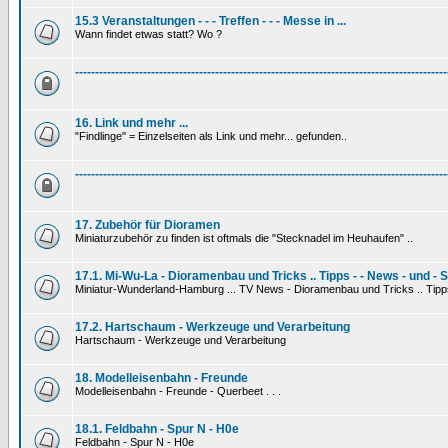
15.3 Veranstaltungen - - - Treffen - - - Messe in ...
Wann findet etwas statt? Wo ?
---------------------------------------------------------------------------------------------
16. Link und mehr ...
"Findlinge" = Einzelseiten als Link und mehr... gefunden..
---------------------------------------------------------------------------------------------
17. Zubehör für Dioramen
Miniaturzubehör zu finden ist oftmals die "Stecknadel im Heuhaufen" ..
17.1. Mi-Wu-La - Dioramenbau und Tricks .. Tipps - - News - und - 
Miniatur-Wunderland-Hamburg ... TV News - Dioramenbau und Tricks .. Tipp
17.2. Hartschaum - Werkzeuge und Verarbeitung
Hartschaum - Werkzeuge und Verarbeitung
18. Modelleisenbahn - Freunde
Modelleisenbahn - Freunde - Querbeet . . .
18.1. Feldbahn - Spur N - H0e
Feldbahn - Spur N - H0e