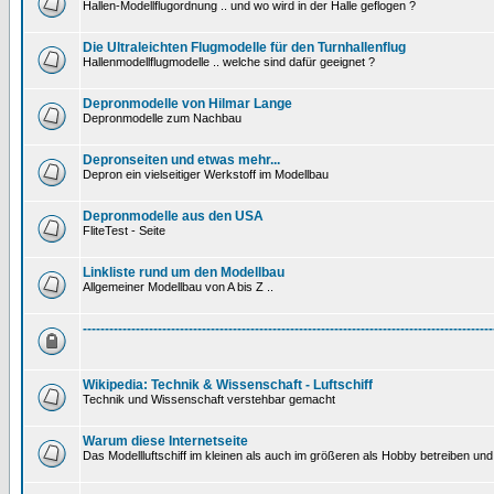
Hallen-Modellflugordnung .. und wo wird in der Halle geflogen ?
Die Ultraleichten Flugmodelle für den Turnhallenflug
Hallenmodellflugmodelle .. welche sind dafür geeignet ?
Depronmodelle von Hilmar Lange
Depronmodelle zum Nachbau
Depronseiten und etwas mehr...
Depron ein vielseitiger Werkstoff im Modellbau
Depronmodelle aus den USA
FliteTest - Seite
Linkliste rund um den Modellbau
Allgemeiner Modellbau von A bis Z ..
---------------------------------------------------------------------------------------------
Wikipedia: Technik & Wissenschaft - Luftschiff
Technik und Wissenschaft verstehbar gemacht
Warum diese Internetseite
Das Modellluftschiff im kleinen als auch im größeren als Hobby betreiben und