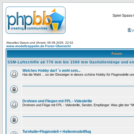
Spiel-Spass-
P
Aktuelles Datum und Uhrzeit: 06.08.2026, 22:02
www.modellzeppelin.de Foren-Übersicht
Forum
SSM-Luftschiffe ab 770 mm bis 1500 mm Gashüllenlänge und ei
Welches Hobby darf ´s wohl sein...
Hat die Wahl ... so der Einsteiger in dieses schöne Hobby für Flugmodelle und 
---------------------------------------------------------------------------------------------
Drohnen und Fliegen mit FPL - Videobrille
Drohnen und Flüge mit FPL - Videobrille, Sender, Empfänger. Was gibt der "M
---------------------------------------------------------------------------------------------
Turnhalle+Flugmodell = Hallenmodellflug