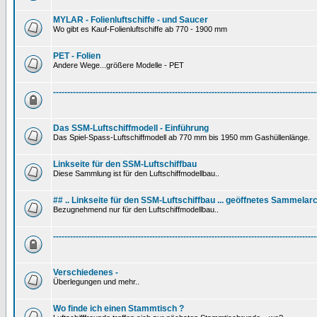
MYLAR - Folienluftschiffe - und Saucer
Wo gibt es Kauf-Folienluftschiffe ab 770 - 1900 mm
PET - Folien
Andere Wege...größere Modelle - PET
---------------------------------------------------------------------------------------------
Das SSM-Luftschiffmodell - Einführung
Das Spiel-Spass-Luftschiffmodell ab 770 mm bis 1950 mm Gashüllenlänge.
Linkseite für den SSM-Luftschiffbau
Diese Sammlung ist für den Luftschiffmodellbau..
## .. Linkseite für den SSM-Luftschiffbau ... geöffnetes Sammelarc
Bezugnehmend nur für den Luftschiffmodellbau..
---------------------------------------------------------------------------------------------
Verschiedenes -
Überlegungen und mehr..
Wo finde ich einen Stammtisch ?