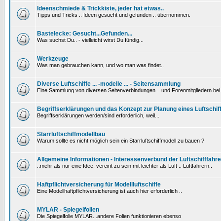
Ideenschmiede & Trickkiste, jeder hat etwas..
Tipps und Tricks .. Ideen gesucht und gefunden .. übernommen.
Bastelecke: Gesucht...Gefunden...
Was suchst Du.. - vielleicht wirst Du fündig...
Werkzeuge
Was man gebrauchen kann, und wo man was findet..
Diverse Luftschiffe ... -modelle ... - Seitensammlung
Eine Sammlung von diversen Seitenverbindungen .. und Forenmitgliedern be
Begriffserklärungen und das Konzept zur Planung eines Luftschif
Begriffserklärungen werden/sind erforderlich, weil...
Starrluftschiffmodellbau
Warum sollte es nicht möglich sein ein Starrluftschiffmodell zu bauen ?
Allgemeine Informationen - Interessenverbund der Luftschifffahre
..mehr als nur eine Idee, vereint zu sein mit leichter als Luft .. Luftfahrern..
Haftpflichtversicherung für Modellluftschiffe
Eine Modellhaftpflichtversicherung ist auch hier erforderlich ..
MYLAR - Spiegelfolien
Die Spiegelfolie MYLAR...andere Folien funktionieren ebenso