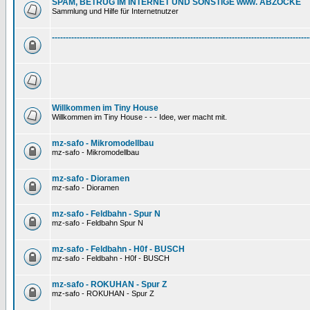
SPAM, BETRUG IM INTERNET UND SONSTIGE www. ABZOCKE
Sammlung und Hilfe für Internetnutzer
---------------------------------------------------------------------------------------------
Willkommen im Tiny House
Willkommen im Tiny House - - - Idee, wer macht mit.
mz-safo - Mikromodellbau
mz-safo - Mikromodellbau
mz-safo - Dioramen
mz-safo - Dioramen
mz-safo - Feldbahn - Spur N
mz-safo - Feldbahn Spur N
mz-safo - Feldbahn - H0f - BUSCH
mz-safo - Feldbahn - H0f - BUSCH
mz-safo - ROKUHAN - Spur Z
mz-safo - ROKUHAN - Spur Z