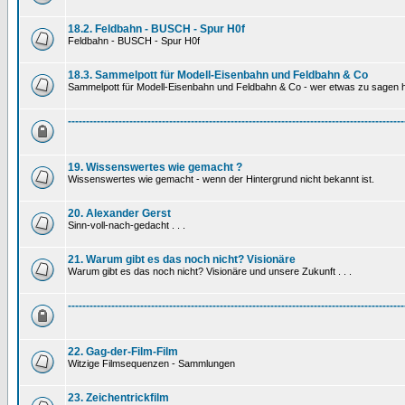
18.2. Feldbahn - BUSCH - Spur H0f
Feldbahn - BUSCH - Spur H0f
18.3. Sammelpott für Modell-Eisenbahn und Feldbahn & Co
Sammelpott für Modell-Eisenbahn und Feldbahn & Co - wer etwas zu sagen hat
---------------------------------------------------------------------------------------------
19. Wissenswertes wie gemacht ?
Wissenswertes wie gemacht - wenn der Hintergrund nicht bekannt ist.
20. Alexander Gerst
Sinn-voll-nach-gedacht . . .
21. Warum gibt es das noch nicht? Visionäre
Warum gibt es das noch nicht? Visionäre und unsere Zukunft . . .
---------------------------------------------------------------------------------------------
22. Gag-der-Film-Film
Witzige Filmsequenzen - Sammlungen
23. Zeichentrickfilm