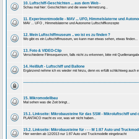
10. Luftschiff-Geschichten ... aus dem Web -
Schau mal hier: Geschichten und die www-Vernetzung...
11. Experimentmodelle - MAV ... UFO, Himmelslaterne und Autono
MAV ... UFO , Himmelslaterne und Autonome Luftschiffkonzepte
12. Mein Luftschiffmuseum .. wo ist es zu finden ?
Wo gibt es ein Luftschiffmuseum, wo kann man etwas sehen, etwas finden...
13. Foto & VIDEO-Clip
Verschiedene Filmsequenzen, falls nicht zu erkennen, bitte mit Quellenanga
14. Heißluft - Luftschiff und Ballone
Ergänzend nehme ich es wieder mit hinzu, denn es erfüllt schlichtweg auch ein
---------------------------------------------------------------------------------------------
15. Mikromodellbau
Mal sehen was die Zeit bringt...
15.1. Linkseite: Mikrobausteine für das SSM - Mikroluftschiff und
PLANTACO macht es vor, was wir nicht haben...
15.2. Linkseite: Mikrobausteine für - - - M 1:87 Auto und Truckmod
Hier werden ab 12/2013 nur 1:87 Auto und Truckmodelle eingebracht