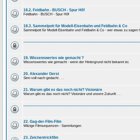
18.2. Feldbahn - BUSCH - Spur H0f
Feldbahn - BUSCH - Spur H0f
18.3. Sammelpott für Modell-Eisenbahn und Feldbahn & Co
Sammelpott für Modell-Eisenbahn und Feldbahn & Co - wer etwas zu sagen hat
---------------------------------------------------------------------------------------------
19. Wissenswertes wie gemacht ?
Wissenswertes wie gemacht - wenn der Hintergrund nicht bekannt ist.
20. Alexander Gerst
Sinn-voll-nach-gedacht . . .
21. Warum gibt es das noch nicht? Visionäre
Warum gibt es das noch nicht? Visionäre und unsere Zukunft . . .
---------------------------------------------------------------------------------------------
22. Gag-der-Film-Film
Witzige Filmsequenzen - Sammlungen
23. Zeichentrickfilm