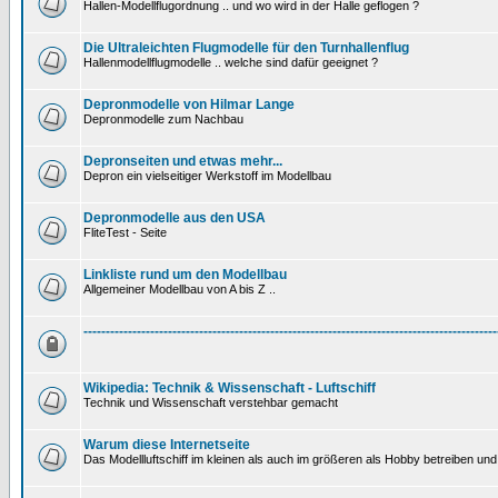
Hallen-Modellflugordnung .. und wo wird in der Halle geflogen ?
Die Ultraleichten Flugmodelle für den Turnhallenflug
Hallenmodellflugmodelle .. welche sind dafür geeignet ?
Depronmodelle von Hilmar Lange
Depronmodelle zum Nachbau
Depronseiten und etwas mehr...
Depron ein vielseitiger Werkstoff im Modellbau
Depronmodelle aus den USA
FliteTest - Seite
Linkliste rund um den Modellbau
Allgemeiner Modellbau von A bis Z ..
---------------------------------------------------------------------------------------------
Wikipedia: Technik & Wissenschaft - Luftschiff
Technik und Wissenschaft verstehbar gemacht
Warum diese Internetseite
Das Modellluftschiff im kleinen als auch im größeren als Hobby betreiben und