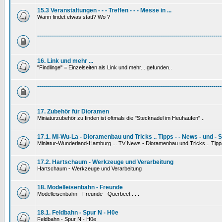
15.3 Veranstaltungen - - - Treffen - - - Messe in ...
Wann findet etwas statt? Wo ?
---------------------------------------------------------------------------------------------
16. Link und mehr ...
"Findlinge" = Einzelseiten als Link und mehr... gefunden..
---------------------------------------------------------------------------------------------
17. Zubehör für Dioramen
Miniaturzubehör zu finden ist oftmals die "Stecknadel im Heuhaufen" ..
17.1. Mi-Wu-La - Dioramenbau und Tricks .. Tipps - - News - und - 
Miniatur-Wunderland-Hamburg ... TV News - Dioramenbau und Tricks .. Tipp
17.2. Hartschaum - Werkzeuge und Verarbeitung
Hartschaum - Werkzeuge und Verarbeitung
18. Modelleisenbahn - Freunde
Modelleisenbahn - Freunde - Querbeet . . .
18.1. Feldbahn - Spur N - H0e
Feldbahn - Spur N - H0e