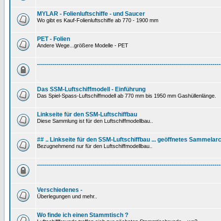
MYLAR - Folienluftschiffe - und Saucer
Wo gibt es Kauf-Folienluftschiffe ab 770 - 1900 mm
PET - Folien
Andere Wege...größere Modelle - PET
---------------------------------------------------------------------------------------------
Das SSM-Luftschiffmodell - Einführung
Das Spiel-Spass-Luftschiffmodell ab 770 mm bis 1950 mm Gashüllenlänge.
Linkseite für den SSM-Luftschiffbau
Diese Sammlung ist für den Luftschiffmodellbau..
## .. Linkseite für den SSM-Luftschiffbau ... geöffnetes Sammelarc
Bezugnehmend nur für den Luftschiffmodellbau..
---------------------------------------------------------------------------------------------
Verschiedenes -
Überlegungen und mehr..
Wo finde ich einen Stammtisch ?