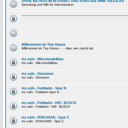
SPAM, BETRUG IM INTERNET UND SONSTIGE www. ABZOCKE
Sammlung und Hilfe für Internetnutzer
---------------------------------------------------------------------------------------------
Willkommen im Tiny House
Willkommen im Tiny House - - - Idee, wer macht mit.
mz-safo - Mikromodellbau
mz-safo - Mikromodellbau
mz-safo - Dioramen
mz-safo - Dioramen
mz-safo - Feldbahn - Spur N
mz-safo - Feldbahn Spur N
mz-safo - Feldbahn - H0f - BUSCH
mz-safo - Feldbahn - H0f - BUSCH
mz-safo - ROKUHAN - Spur Z
mz-safo - ROKUHAN - Spur Z