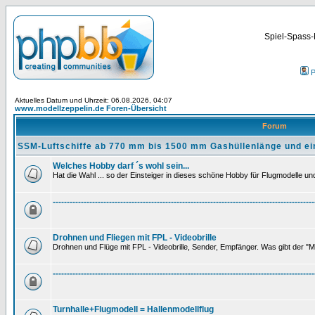
Spiel-Spass-
P
Aktuelles Datum und Uhrzeit: 06.08.2026, 04:07
www.modellzeppelin.de Foren-Übersicht
Forum
SSM-Luftschiffe ab 770 mm bis 1500 mm Gashüllenlänge und ei
Welches Hobby darf ´s wohl sein...
Hat die Wahl ... so der Einsteiger in dieses schöne Hobby für Flugmodelle und 
---------------------------------------------------------------------------------------------
Drohnen und Fliegen mit FPL - Videobrille
Drohnen und Flüge mit FPL - Videobrille, Sender, Empfänger. Was gibt der "M
---------------------------------------------------------------------------------------------
Turnhalle+Flugmodell = Hallenmodellflug