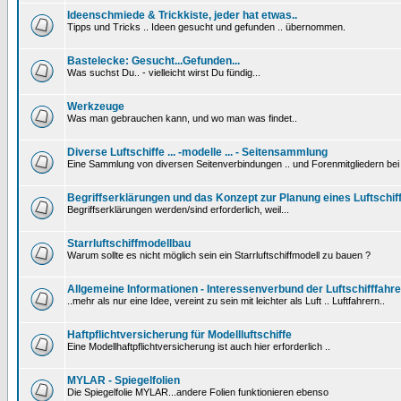
Ideenschmiede & Trickkiste, jeder hat etwas..
Tipps und Tricks .. Ideen gesucht und gefunden .. übernommen.
Bastelecke: Gesucht...Gefunden...
Was suchst Du.. - vielleicht wirst Du fündig...
Werkzeuge
Was man gebrauchen kann, und wo man was findet..
Diverse Luftschiffe ... -modelle ... - Seitensammlung
Eine Sammlung von diversen Seitenverbindungen .. und Forenmitgliedern be
Begriffserklärungen und das Konzept zur Planung eines Luftschif
Begriffserklärungen werden/sind erforderlich, weil...
Starrluftschiffmodellbau
Warum sollte es nicht möglich sein ein Starrluftschiffmodell zu bauen ?
Allgemeine Informationen - Interessenverbund der Luftschifffahre
..mehr als nur eine Idee, vereint zu sein mit leichter als Luft .. Luftfahrern..
Haftpflichtversicherung für Modellluftschiffe
Eine Modellhaftpflichtversicherung ist auch hier erforderlich ..
MYLAR - Spiegelfolien
Die Spiegelfolie MYLAR...andere Folien funktionieren ebenso