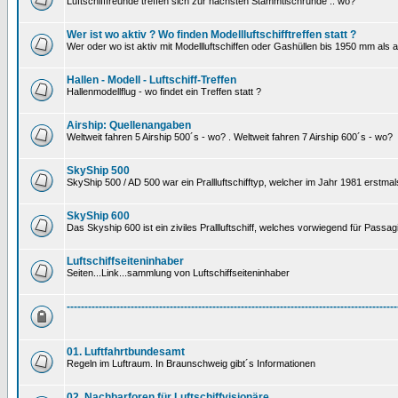
Luftschifffreunde treffen sich zur nächsten Stammtischrunde .. wo?
Wer ist wo aktiv ? Wo finden Modellluftschifftreffen statt ?
Wer oder wo ist aktiv mit Modellluftschiffen oder Gashüllen bis 1950 mm als
Hallen - Modell - Luftschiff-Treffen
Hallenmodellflug - wo findet ein Treffen statt ?
Airship: Quellenangaben
Weltweit fahren 5 Airship 500´s - wo? . Weltweit fahren 7 Airship 600´s - wo?
SkyShip 500
SkyShip 500 / AD 500 war ein Prallluftschifftyp, welcher im Jahr 1981 erstmal
SkyShip 600
Das Skyship 600 ist ein ziviles Prallluftschiff, welches vorwiegend für Passa
Luftschiffseiteninhaber
Seiten...Link...sammlung von Luftschiffseiteninhaber
---------------------------------------------------------------------------------------------
01. Luftfahrtbundesamt
Regeln im Luftraum. In Braunschweig gibt´s Informationen
02. Nachbarforen für Luftschiffvisionäre