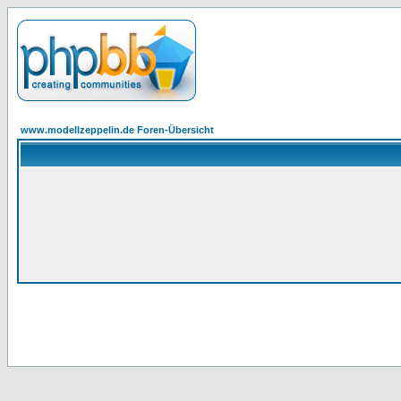
www.modellzeppelin.de Foren-Übersicht