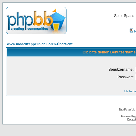
Spiel-Spass-
P
www.modellzeppelin.de Foren-Übersicht
Gib bitte deinen Benutzername
Benutzername:
Passwort:
Ich habe
Zugriffe auf d
Powered by
Deutsc