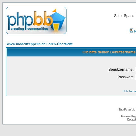
Spiel-Spass-
P
www.modellzeppelin.de Foren-Übersicht
Gib bitte deinen Benutzername
Benutzername:
Passwort:
Ich habe
Zugriffe auf d
Powered by
Deutsc