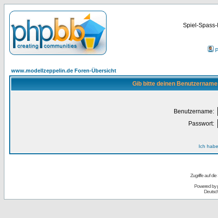
Spiel-Spass-
P
www.modellzeppelin.de Foren-Übersicht
Gib bitte deinen Benutzername
Benutzername:
Passwort:
Ich habe
Zugriffe auf d
Powered by
Deutsc