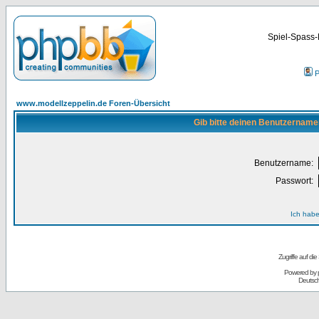
Spiel-Spass-
P
www.modellzeppelin.de Foren-Übersicht
Gib bitte deinen Benutzername
Benutzername:
Passwort:
Ich habe
Zugriffe auf d
Powered by
Deutsc