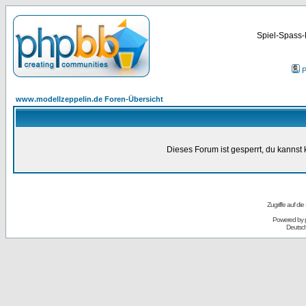
Spiel-Spass-
P
www.modellzeppelin.de Foren-Übersicht
Dieses Forum ist gesperrt, du kannst 
Zugriffe auf d
Powered by
Deutsc