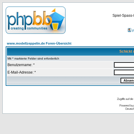
Spiel-Spass-
P
www.modellzeppelin.de Foren-Übersicht
Schickt 
Mit * markierte Felder sind erforderlich
Benutzername: *
E-Mail-Adresse: *
Zugriffe auf d
Powered by
Deutsc