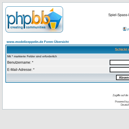
Spiel-Spass-
P
www.modellzeppelin.de Foren-Übersicht
Schickt 
Mit * markierte Felder sind erforderlich
Benutzername: *
E-Mail-Adresse: *
Zugriffe auf d
Powered by
Deutsc