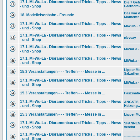
17.1. Mi-Wu-La - Dioramenbau und Tricks .. Tipps - - News
Die 7 Gef
- und - Shop
Gärtnerei
Das war d
18. Modelleisenbahn - Freunde
Momente
17.1. Mi-Wu-La - Dioramenbau und Tricks .. Tipps - - News
Miwula - 
- und - Shop
17.1. Mi-Wu-La - Dioramenbau und Tricks .. Tipps - - News
nbvcxy
- und - Shop
17.1. Mi-Wu-La - Dioramenbau und Tricks .. Tipps - - News
MiWuLa - 
- und - Shop
17.1. Mi-Wu-La - Dioramenbau und Tricks .. Tipps - - News
MiWuLa - 
- und - Shop
Lipper M
15.3 Veranstaltungen - - - Treffen - - - Messe in ...
Salzuflen
17.1. Mi-Wu-La - Dioramenbau und Tricks .. Tipps - - News
MiWuLa - 
- und - Shop
15.3 Veranstaltungen - - - Treffen - - - Messe in ...
Faszinati
17.1. Mi-Wu-La - Dioramenbau und Tricks .. Tipps - - News
ÄNGSTE, 
- und - Shop
Heizung… 
15.3 Veranstaltungen - - - Treffen - - - Messe in ...
Lipper Mo
17.1. Mi-Wu-La - Dioramenbau und Tricks .. Tipps - - News
SPANNEN
- und - Shop
vereint
17.1. Mi-Wu-La - Dioramenbau und Tricks .. Tipps - - News
------------
- und - Shop