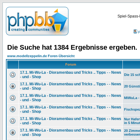
Spiel-Spass-
P
Die Suche hat 1384 Ergebnisse ergeben.
www.modellzeppelin.de Foren-Übersicht
Forum
17.1. Mi-Wu-La - Dioramenbau und Tricks .. Tipps - - News
Die 15 sc
- und - Shop
17.1. Mi-Wu-La - Dioramenbau und Tricks .. Tipps - - News
20 Günsti
- und - Shop
17.1. Mi-Wu-La - Dioramenbau und Tricks .. Tipps - - News
MiWuLa - 
- und - Shop
17.1. Mi-Wu-La - Dioramenbau und Tricks .. Tipps - - News
Fischspezi
- und - Shop
17.1. Mi-Wu-La - Dioramenbau und Tricks .. Tipps - - News
Nur Hafe
- und - Shop
in 5 Minu
17.1. Mi-Wu-La - Dioramenbau und Tricks .. Tipps - - News
20 Zimmer
- und - Shop
verbesse