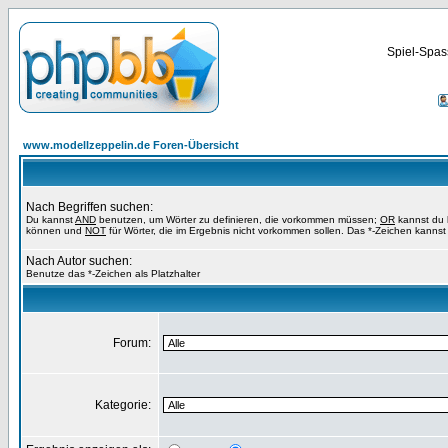
Spiel-Spas
www.modellzeppelin.de Foren-Übersicht
Nach Begriffen suchen:
Du kannst
AND
benutzen, um Wörter zu definieren, die vorkommen müssen;
OR
kannst du b
können und
NOT
für Wörter, die im Ergebnis nicht vorkommen sollen. Das *-Zeichen kannst 
Nach Autor suchen:
Benutze das *-Zeichen als Platzhalter
Forum:
Kategorie: