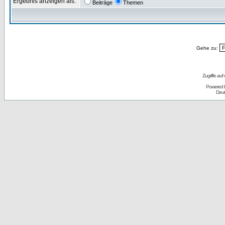
Ergebnis anzeigen als:
Beiträge
Themen
Gehe zu:
Zugriffe auf
Powered 
Deut