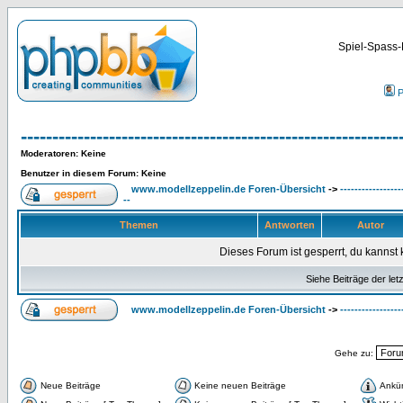
Spiel-Spass-
P
------------------------------------------------------------
Moderatoren
: Keine
Benutzer in diesem Forum: Keine
www.modellzeppelin.de Foren-Übersicht
->
-----------------
--
Themen
Antworten
Autor
Dieses Forum ist gesperrt, du kannst 
Siehe Beiträge der let
www.modellzeppelin.de Foren-Übersicht
->
-----------------
Gehe zu:
Neue Beiträge
Keine neuen Beiträge
Ankü