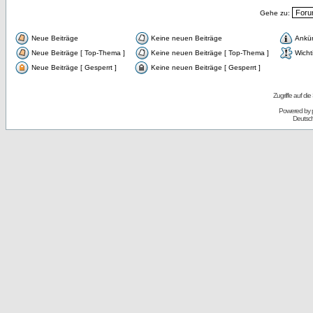
Gehe zu:
Neue Beiträge
Keine neuen Beiträge
Ankü
Neue Beiträge [ Top-Thema ]
Keine neuen Beiträge [ Top-Thema ]
Wicht
Neue Beiträge [ Gesperrt ]
Keine neuen Beiträge [ Gesperrt ]
Zugriffe auf d
Powered by
Deutsc