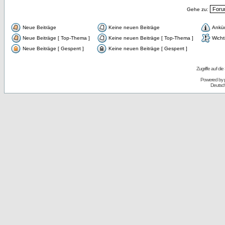
Gehe zu:
Neue Beiträge
Keine neuen Beiträge
Ankü
Neue Beiträge [ Top-Thema ]
Keine neuen Beiträge [ Top-Thema ]
Wicht
Neue Beiträge [ Gesperrt ]
Keine neuen Beiträge [ Gesperrt ]
Zugriffe auf d
Powered by
Deutsc