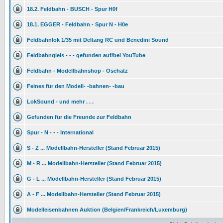
18.2. Feldbahn - BUSCH - Spur H0f
18.1. EGGER - Feldbahn - Spur N - H0e
Feldbahnlok 1/35 mit Deltang RC und Benedini Sound
Feldbahngleis - - - gefunden auf/bei YouTube
Feldbahn - Modellbahnshop - Oschatz
Feines für den Modell- -bahnen- -bau
LokSound - und mehr . . .
Gefunden für die Freunde zur Feldbahn
Spur - N - - - International
S - Z ... Modellbahn-Hersteller (Stand Februar 2015)
M - R ... Modellbahn-Hersteller (Stand Februar 2015)
G - L ... Modellbahn-Hersteller (Stand Februar 2015)
A - F ... Modellbahn-Hersteller (Stand Februar 2015)
Modelleisenbahnen Auktion (Belgien/Frankreich/Luxemburg)