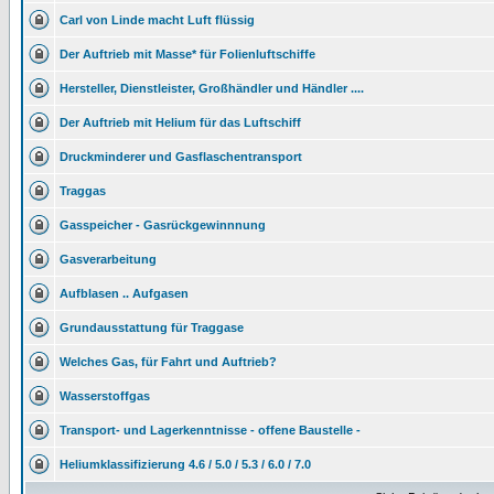
Carl von Linde macht Luft flüssig
Der Auftrieb mit Masse* für Folienluftschiffe
Hersteller, Dienstleister, Großhändler und Händler ....
Der Auftrieb mit Helium für das Luftschiff
Druckminderer und Gasflaschentransport
Traggas
Gasspeicher - Gasrückgewinnnung
Gasverarbeitung
Aufblasen .. Aufgasen
Grundausstattung für Traggase
Welches Gas, für Fahrt und Auftrieb?
Wasserstoffgas
Transport- und Lagerkenntnisse - offene Baustelle -
Heliumklassifizierung 4.6 / 5.0 / 5.3 / 6.0 / 7.0