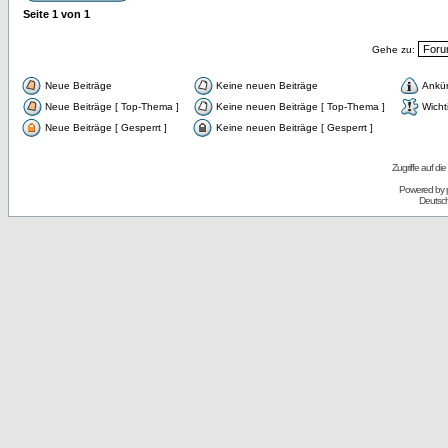
Seite
1
von
1
Gehe zu:
Neue Beiträge
Keine neuen Beiträge
Ankü
Neue Beiträge [ Top-Thema ]
Keine neuen Beiträge [ Top-Thema ]
Wicht
Neue Beiträge [ Gesperrt ]
Keine neuen Beiträge [ Gesperrt ]
Zugriffe auf d
Powered by
Deutsc