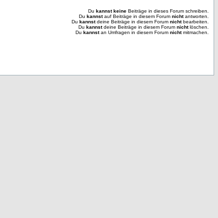
Du
kannst keine
Beiträge in dieses Forum schreiben.
Du
kannst
auf Beiträge in diesem Forum
nicht
antworten.
Du
kannst
deine Beiträge in diesem Forum
nicht
bearbeiten.
Du
kannst
deine Beiträge in diesem Forum
nicht
löschen.
Du
kannst
an Umfragen in diesem Forum
nicht
mitmachen.