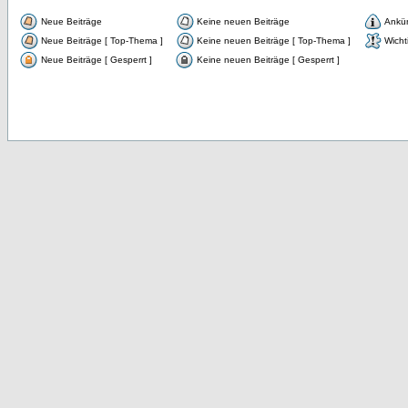
Neue Beiträge
Keine neuen Beiträge
Ankü
Neue Beiträge [ Top-Thema ]
Keine neuen Beiträge [ Top-Thema ]
Wicht
Neue Beiträge [ Gesperrt ]
Keine neuen Beiträge [ Gesperrt ]