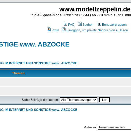
www.modellzeppelin.de
Spiel-Spass-Modellluftschiffe ( SSM ) ab 770 mm bis 1950 m
FAQ
Suchen
Benutzergruppen
Profil
Einloggen, um private Nachrichten zu lesen
STIGE www. ABZOCKE
UG IM INTERNET UND SONSTIGE www. ABZOCKE
Themen
Siehe Beiträge der letzten:
UG IM INTERNET UND SONSTIGE www. ABZOCKE
Gehe zu: