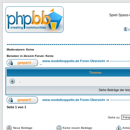
Spiel-Spass-
P
------------------------------------------------------------
Moderatoren
: Keine
Benutzer in diesem Forum: Keine
www.modellzeppelin.de Foren-Übersicht
->
-----------------
--
Themen
.
Siehe Beiträge der let
www.modellzeppelin.de Foren-Übersicht
->
-----------------
Seite
1
von
1
Gehe zu:
Neue Beiträge
Keine neuen Beiträge
Ankü