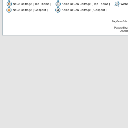
Neue Beiträge [ Top-Thema ]
Keine neuen Beiträge [ Top-Thema ]
Wicht
Neue Beiträge [ Gesperrt ]
Keine neuen Beiträge [ Gesperrt ]
Zugriffe auf d
Powered by
Deutsc