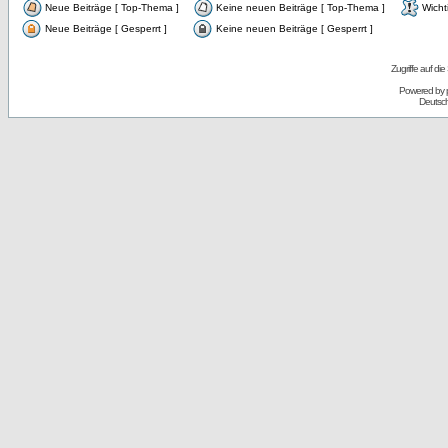
Neue Beiträge [ Top-Thema ]
Keine neuen Beiträge [ Top-Thema ]
Wicht
Neue Beiträge [ Gesperrt ]
Keine neuen Beiträge [ Gesperrt ]
Zugriffe auf d
Powered by
Deutsc