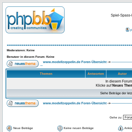
Spiel-Spass-
P
------------------------------------------------------------
Moderatoren
: Keine
Benutzer in diesem Forum: Keine
www.modellzeppelin.de Foren-Übersicht
->
-----------------
--
Themen
Antworten
Autor
In diesem Forum
Klicke auf
Neues The
Siehe Beiträge der let
www.modellzeppelin.de Foren-Übersicht
->
-----------------
Gehe zu:
Neue Beiträge
Keine neuen Beiträge
Ankü