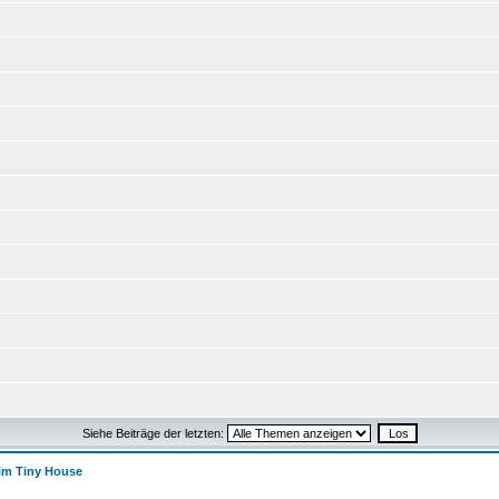
Siehe Beiträge der letzten:
im Tiny House