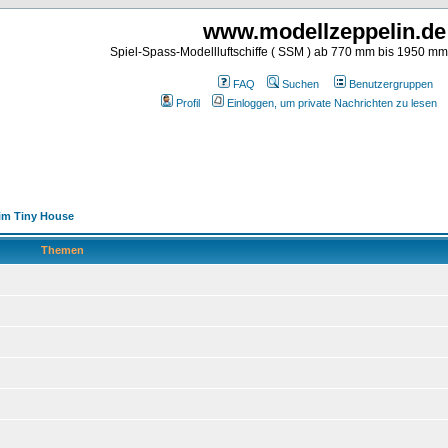
www.modellzeppelin.de
Spiel-Spass-Modellluftschiffe ( SSM ) ab 770 mm bis 1950 m
FAQ
Suchen
Benutzergruppen
Profil
Einloggen, um private Nachrichten zu lesen
im Tiny House
Themen