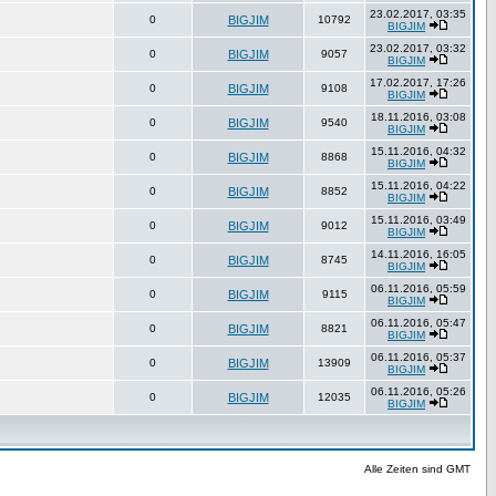
23.02.2017, 03:35
0
BIGJIM
10792
BIGJIM
23.02.2017, 03:32
0
BIGJIM
9057
BIGJIM
17.02.2017, 17:26
0
BIGJIM
9108
BIGJIM
18.11.2016, 03:08
0
BIGJIM
9540
BIGJIM
15.11.2016, 04:32
0
BIGJIM
8868
BIGJIM
15.11.2016, 04:22
0
BIGJIM
8852
BIGJIM
15.11.2016, 03:49
0
BIGJIM
9012
BIGJIM
14.11.2016, 16:05
0
BIGJIM
8745
BIGJIM
06.11.2016, 05:59
0
BIGJIM
9115
BIGJIM
06.11.2016, 05:47
0
BIGJIM
8821
BIGJIM
06.11.2016, 05:37
0
BIGJIM
13909
BIGJIM
06.11.2016, 05:26
0
BIGJIM
12035
BIGJIM
Alle Zeiten sind GMT