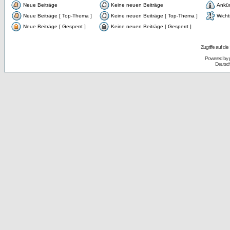
Neue Beiträge
Keine neuen Beiträge
Ankü
Neue Beiträge [ Top-Thema ]
Keine neuen Beiträge [ Top-Thema ]
Wicht
Neue Beiträge [ Gesperrt ]
Keine neuen Beiträge [ Gesperrt ]
Zugriffe auf d
Powered by
Deutsc