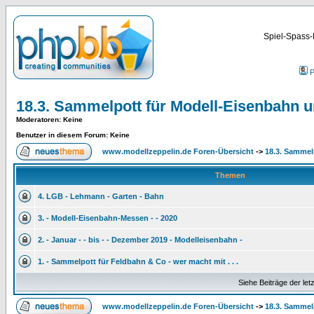
Spiel-Spass-
P
18.3. Sammelpott für Modell-Eisenbahn 
Moderatoren
: Keine
Benutzer in diesem Forum: Keine
www.modellzeppelin.de Foren-Übersicht
->
18.3. Sammel
Themen
4. LGB - Lehmann - Garten - Bahn
3. - Modell-Eisenbahn-Messen - - 2020
2. - Januar - - bis - - Dezember 2019 - Modelleisenbahn -
1. - Sammelpott für Feldbahn & Co - wer macht mit . . .
Siehe Beiträge der let
www.modellzeppelin.de Foren-Übersicht
->
18.3. Sammel