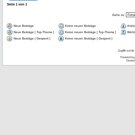
Seite
1
von
1
Gehe zu:
Neue Beiträge
Keine neuen Beiträge
Ankü
Neue Beiträge [ Top-Thema ]
Keine neuen Beiträge [ Top-Thema ]
Wicht
Neue Beiträge [ Gesperrt ]
Keine neuen Beiträge [ Gesperrt ]
Zugriffe auf d
Powered by
Deutsc