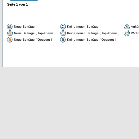
Seite
1
von
1
Neue Beiträge
Keine neuen Beiträge
Ankü
Neue Beiträge [ Top-Thema ]
Keine neuen Beiträge [ Top-Thema ]
Wicht
Neue Beiträge [ Gesperrt ]
Keine neuen Beiträge [ Gesperrt ]