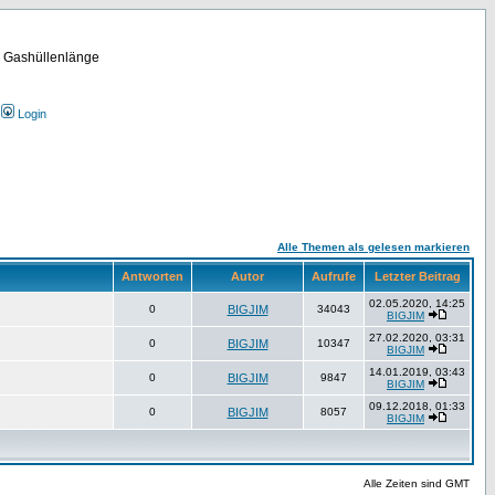
m Gashüllenlänge
Login
Alle Themen als gelesen markieren
Antworten
Autor
Aufrufe
Letzter Beitrag
02.05.2020, 14:25
0
BIGJIM
34043
BIGJIM
27.02.2020, 03:31
0
BIGJIM
10347
BIGJIM
14.01.2019, 03:43
0
BIGJIM
9847
BIGJIM
09.12.2018, 01:33
0
BIGJIM
8057
BIGJIM
Alle Zeiten sind GMT