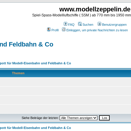
www.modellzeppelin.de
Spiel-Spass-Modellluftschiffe ( SSM ) ab 770 mm bis 1950 m
FAQ
Suchen
Benutzergruppen
Profil
Einloggen, um private Nachrichten zu lesen
und Feldbahn & Co
pott für Modell-Eisenbahn und Feldbahn & Co
Themen
Siehe Beiträge der letzten:
pott für Modell-Eisenbahn und Feldbahn & Co