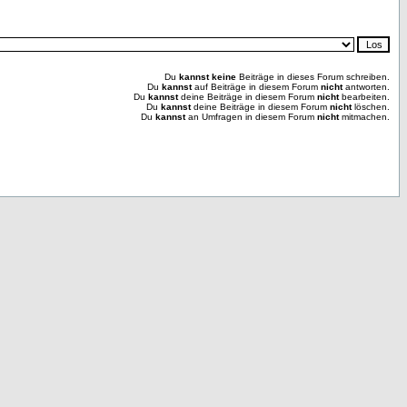
Du
kannst keine
Beiträge in dieses Forum schreiben.
Du
kannst
auf Beiträge in diesem Forum
nicht
antworten.
Du
kannst
deine Beiträge in diesem Forum
nicht
bearbeiten.
Du
kannst
deine Beiträge in diesem Forum
nicht
löschen.
Du
kannst
an Umfragen in diesem Forum
nicht
mitmachen.