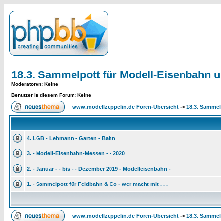
18.3. Sammelpott für Modell-Eisenbahn 
Moderatoren
: Keine
Benutzer in diesem Forum: Keine
www.modellzeppelin.de Foren-Übersicht
->
18.3. Sammel
4. LGB - Lehmann - Garten - Bahn
3. - Modell-Eisenbahn-Messen - - 2020
2. - Januar - - bis - - Dezember 2019 - Modelleisenbahn -
1. - Sammelpott für Feldbahn & Co - wer macht mit . . .
www.modellzeppelin.de Foren-Übersicht
->
18.3. Sammel