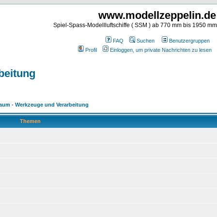
www.modellzeppelin.de
Spiel-Spass-Modellluftschiffe ( SSM ) ab 770 mm bis 1950 m
FAQ
Suchen
Benutzergruppen
Profil
Einloggen, um private Nachrichten zu lesen
beitung
haum - Werkzeuge und Verarbeitung
Themen