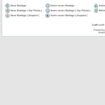
Neue Beiträge
Keine neuen Beiträge
Ankü
Neue Beiträge [ Top-Thema ]
Keine neuen Beiträge [ Top-Thema ]
Wicht
Neue Beiträge [ Gesperrt ]
Keine neuen Beiträge [ Gesperrt ]
Zugriffe auf d
Powered by
Deutsc