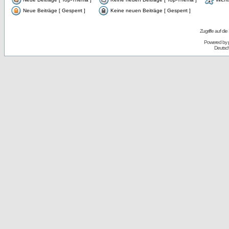
Neue Beiträge [ Gesperrt ]
Keine neuen Beiträge [ Gesperrt ]
Zugriffe auf d
Powered by
Deutsc