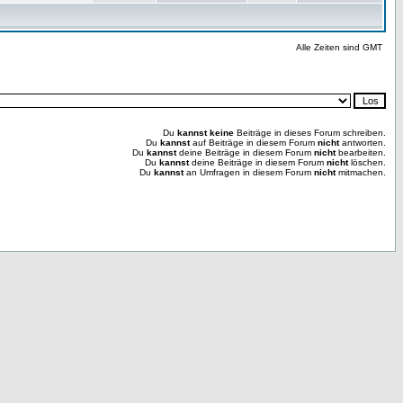
Alle Zeiten sind GMT
Du
kannst keine
Beiträge in dieses Forum schreiben.
Du
kannst
auf Beiträge in diesem Forum
nicht
antworten.
Du
kannst
deine Beiträge in diesem Forum
nicht
bearbeiten.
Du
kannst
deine Beiträge in diesem Forum
nicht
löschen.
Du
kannst
an Umfragen in diesem Forum
nicht
mitmachen.