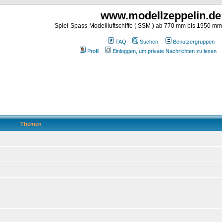
www.modellzeppelin.de
Spiel-Spass-Modellluftschiffe ( SSM ) ab 770 mm bis 1950 m
FAQ
Suchen
Benutzergruppen
Profil
Einloggen, um private Nachrichten zu lesen
Themen