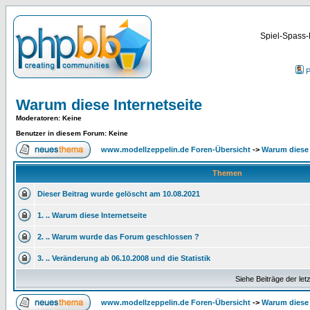
Spiel-Spass-
P
Warum diese Internetseite
Moderatoren
: Keine
Benutzer in diesem Forum: Keine
www.modellzeppelin.de Foren-Übersicht
->
Warum diese 
Themen
Dieser Beitrag wurde gelöscht am 10.08.2021
1. .. Warum diese Internetseite
2. .. Warum wurde das Forum geschlossen ?
3. .. Veränderung ab 06.10.2008 und die Statistik
Siehe Beiträge der let
www.modellzeppelin.de Foren-Übersicht
->
Warum diese 