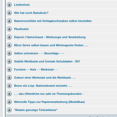
Lindenholz
Wer hat noch Balsaholz?
Namensschilder mit Schlagbuchstaben selbst herstellen
Plexihobel
Depron l Hartschaum - Werkzeuge und Verarbeitung
Micro Servo selbst bauen und Minimagnete finden . . .
Selbst schreinern - - - Beschläge - - -
Stabile Werkbank und Geniale Schubladen - DIY
Furniere - - Holz - - Werkstatt - -
Geburt einer Werkstatt und die Werkbank . . .
Bevor ein Liop- Batteriebrand entsteht . . .
. . . das öffentliche mz-safo ist Themengebunden -
Wertvolle Tipps zur Papierverarbeitung (Modellbau)
"Relativ günstige Tiefziehkiste"