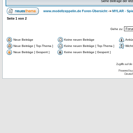
Siehe Beiträge der let
www.modellzeppelin.de Foren-Übersicht
->
MYLAR - Spie
Seite
1
von
2
Gehe zu:
Neue Beiträge
Keine neuen Beiträge
Ankü
Neue Beiträge [ Top-Thema ]
Keine neuen Beiträge [ Top-Thema ]
Wicht
Neue Beiträge [ Gesperrt ]
Keine neuen Beiträge [ Gesperrt ]
Zugriffe auf d
Powered by
Deutsc