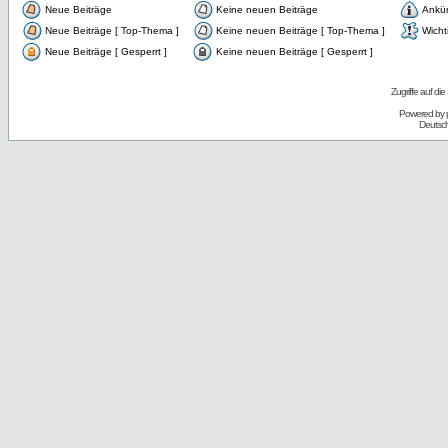
Neue Beiträge
Keine neuen Beiträge
Ankü
Neue Beiträge [ Top-Thema ]
Keine neuen Beiträge [ Top-Thema ]
Wicht
Neue Beiträge [ Gesperrt ]
Keine neuen Beiträge [ Gesperrt ]
Zugriffe auf d
Powered by
Deutsc