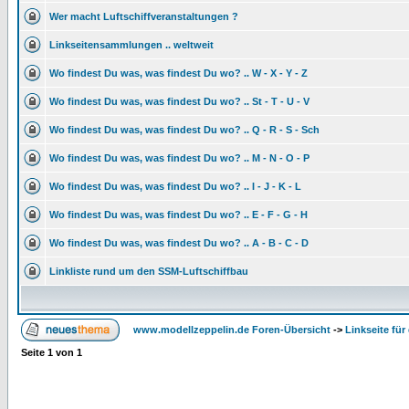
Wer macht Luftschiffveranstaltungen ?
Linkseitensammlungen .. weltweit
Wo findest Du was, was findest Du wo? .. W - X - Y - Z
Wo findest Du was, was findest Du wo? .. St - T - U - V
Wo findest Du was, was findest Du wo? .. Q - R - S - Sch
Wo findest Du was, was findest Du wo? .. M - N - O - P
Wo findest Du was, was findest Du wo? .. I - J - K - L
Wo findest Du was, was findest Du wo? .. E - F - G - H
Wo findest Du was, was findest Du wo? .. A - B - C - D
Linkliste rund um den SSM-Luftschiffbau
www.modellzeppelin.de Foren-Übersicht
->
Linkseite fü
Seite
1
von
1