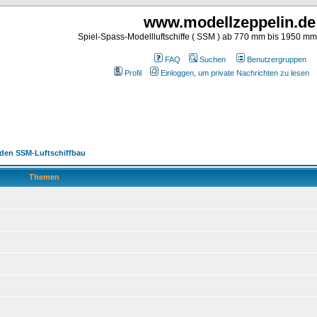
www.modellzeppelin.de
Spiel-Spass-Modellluftschiffe ( SSM ) ab 770 mm bis 1950 m
FAQ
Suchen
Benutzergruppen
Profil
Einloggen, um private Nachrichten zu lesen
r den SSM-Luftschiffbau
Themen