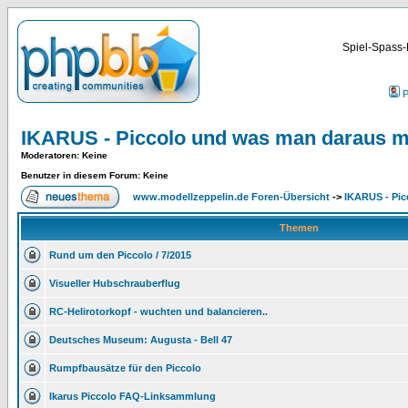
Spiel-Spass-
P
IKARUS - Piccolo und was man daraus m
Moderatoren
: Keine
Benutzer in diesem Forum: Keine
www.modellzeppelin.de Foren-Übersicht
->
IKARUS - Pic
Themen
Rund um den Piccolo / 7/2015
Visueller Hubschrauberflug
RC-Helirotorkopf - wuchten und balancieren..
Deutsches Museum: Augusta - Bell 47
Rumpfbausätze für den Piccolo
Ikarus Piccolo FAQ-Linksammlung