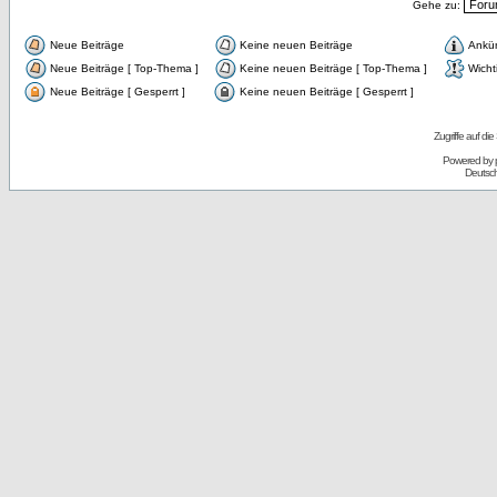
Gehe zu:
Neue Beiträge
Keine neuen Beiträge
Ankü
Neue Beiträge [ Top-Thema ]
Keine neuen Beiträge [ Top-Thema ]
Wicht
Neue Beiträge [ Gesperrt ]
Keine neuen Beiträge [ Gesperrt ]
Zugriffe auf d
Powered by
Deutsc