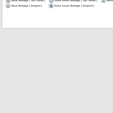
Neue Beiträge [ Top-Thema ]
Keine neuen Beiträge [ Top-Thema ]
Wicht
Neue Beiträge [ Gesperrt ]
Keine neuen Beiträge [ Gesperrt ]