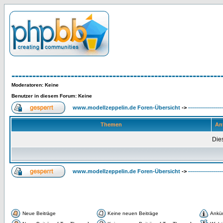
------------------------------------------------------------
Moderatoren
: Keine
Benutzer in diesem Forum: Keine
www.modellzeppelin.de Foren-Übersicht
->
-----------------
Themen
An
Dies
www.modellzeppelin.de Foren-Übersicht
->
-----------------
Neue Beiträge
Keine neuen Beiträge
Ankü